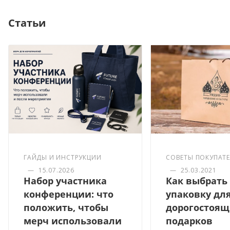
Статьи
ГАЙДЫ И ИНСТРУКЦИИ
СОВЕТЫ ПОКУПАТ
—
15.07.2026
—
25.03.2021
Набор участника
Как выбрать
конференции: что
упаковку дл
положить, чтобы
дорогостоящ
мерч использовали
подарков