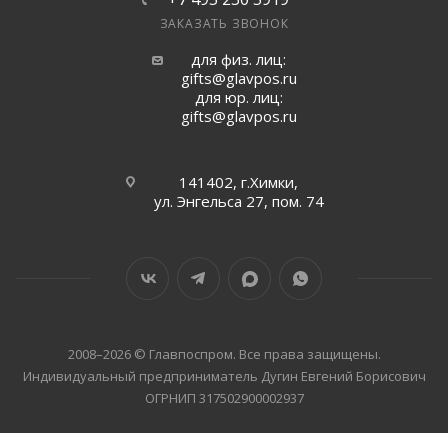
ЗАКАЗАТЬ ЗВОНОК
для физ. лиц:
gifts@glavpos.ru
для юр. лиц:
gifts@glavpos.ru
141402, г.Химки,
ул. Энгельса 27, пом. 74
2008–2026 © Главпоспром. Все права защищены.
Индивидуальный предприниматель Дугин Евгений Борисович
ОГРНИП 317502900002937