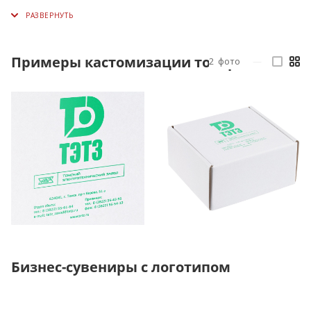
Примеры кастомизации товара
2
фото
—
Бизнес-сувениры с логотипом