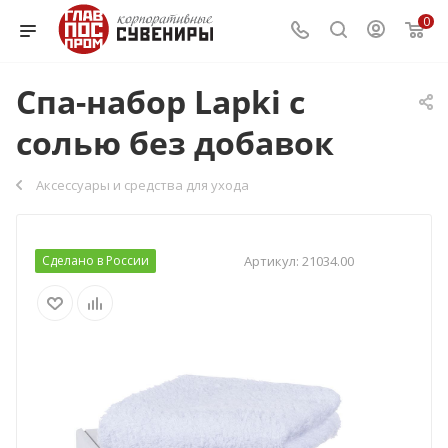
0
Спа-набор Lapki с
солью без добавок
Аксессуары и средства для ухода
Сделано в России
Артикул:
21034.00