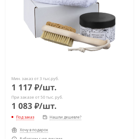
Мин. заказ от 3 тыс.руб.
1 117
₽
/шт.
При заказе от 50 тыс. руб.
1 083
₽
/шт.
Под заказ
Нашли дешевле?
Хочу в подарок
Работаем с юр.лицами.