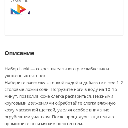
через СПБ.
Описание
Набор Lapki — секрет идеального расслабления и
ухоженных пяточек.
Наберите ванночку с теплой водой и добавьте в нее 1-2
столовые ложки соли. Погрузите ноги в воду на 10-15
минут, позволив коже слегка распариться. Нежными
круговыми движениями обработайте слегка влажную
кожу массажной щеткой, уделяя особое внимание
огрубевшим участкам. После процедуры тщательно
промокните ноги мягким полотенцем.