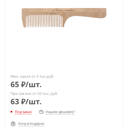
Мин. заказ от 3 тыс.руб.
65
₽
/шт.
При заказе от 50 тыс. руб.
63
₽
/шт.
Под заказ
Нашли дешевле?
Хочу в подарок