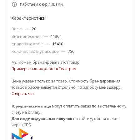
Работаем с юр.лицами.
Характеристики
Вес, г.
—
20
Вид нанесения
—
11304
Упаковка: вес, г
—
15400
Количество в упаковке
—
750
Мы можем брендировать этот товар
Примеры наших работ в Телеграм
Цена указана только за товар. Стоимость брендирования
товаров рассчитывается отдельно, по запросу менеджеру.
Открыть чат
Юридические лица
могут оплатить заказ по выставленному
счету на оплату.
Для индивидуальных покупок
на сайте удобная оплата
через СПБ.