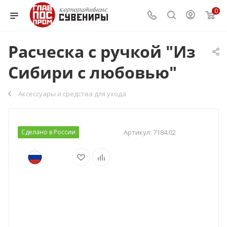
0
Расческа с ручкой "Из
Сибири с любовью"
Аксессуары и средства для ухода
Сделано в России
Артикул:
7184.02