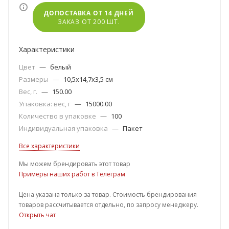
ДОПОСТАВКА ОТ 14 ДНЕЙ
ЗАКАЗ ОТ 200 ШТ.
Характеристики
Цвет
—
белый
Размеры
—
10,5х14,7х3,5 см
Вес, г.
—
150.00
Упаковка: вес, г
—
15000.00
Количество в упаковке
—
100
Индивидуальная упаковка
—
Пакет
Все характеристики
Мы можем брендировать этот товар
Примеры наших работ в Телеграм
Цена указана только за товар. Стоимость брендирования
товаров рассчитывается отдельно, по запросу менеджеру.
Открыть чат