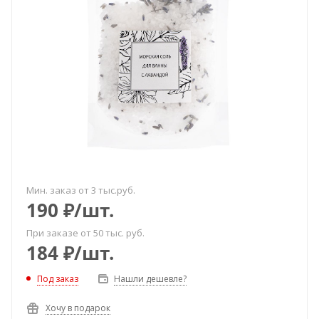
Мин. заказ от 3 тыс.руб.
190
₽
/шт.
При заказе от 50 тыс. руб.
184
₽
/шт.
Под заказ
Нашли дешевле?
Хочу в подарок