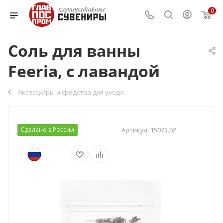
0
Соль для ванны
Feeria, с лавандой
Аксессуары и средства для ухода
Сделано в России
Артикул:
15073.02