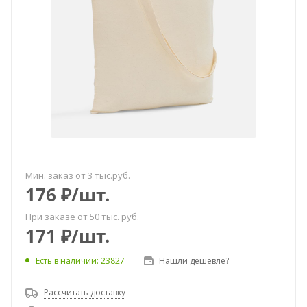
Мин. заказ от 3 тыс.руб.
176
₽
/шт.
При заказе от 50 тыс. руб.
171
₽
/шт.
Есть в наличии
: 23827
Нашли дешевле?
Рассчитать доставку