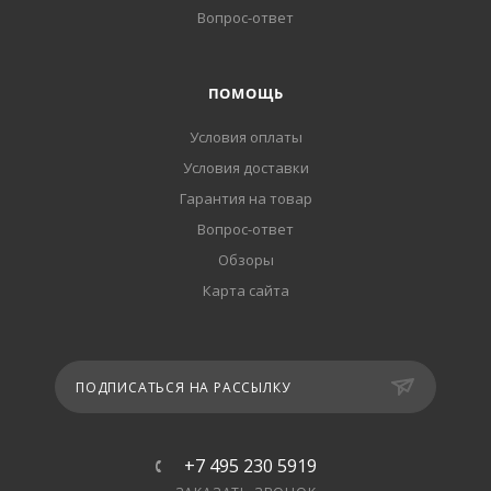
Вопрос-ответ
ПОМОЩЬ
Условия оплаты
Условия доставки
Гарантия на товар
Вопрос-ответ
Обзоры
Карта сайта
ПОДПИСАТЬСЯ НА РАССЫЛКУ
+7 495 230 5919