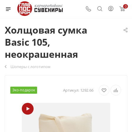
0
Холщовая сумка
Basic 105,
неокрашенная
Шоперы с логотипом
Эко-подарок
Артикул:
1292.66