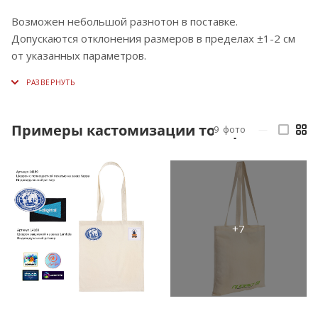
Возможен небольшой разнотон в поставке.
Допускаются отклонения размеров в пределах ±1-2 см
от указанных параметров.
Примеры кастомизации товара
9
фото
—