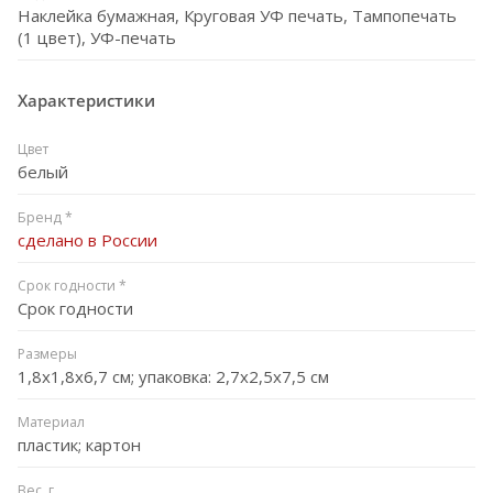
Наклейка бумажная, Круговая УФ печать, Тампопечать
(1 цвет), УФ-печать
Характеристики
Цвет
белый
Бренд *
сделано в России
Срок годности *
Срок годности
Размеры
1,8x1,8x6,7 см; упаковка: 2,7x2,5x7,5 см
Материал
пластик; картон
Вес, г.