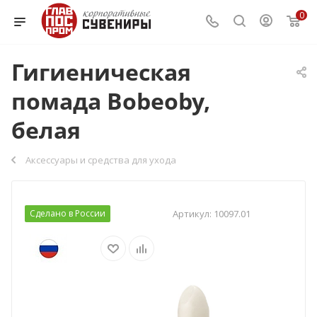
0
Гигиеническая
помада Bobeoby,
белая
Аксессуары и средства для ухода
Сделано в России
Артикул:
10097.01