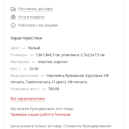
Рассчитать доставку
Хочу в подарок
Работаем с юр.лицами.
Характеристики
Цвет
—
белый
Размеры
—
1,8x1,8x6,7 см; упаковка: 2,7x2,5x7,5 см
Материал
—
пластик; картон
Вес, г.
—
25.00
Вид нанесения
—
Наклейка бумажная, Круговая УФ
печать, Тампопечать (1 цвет), УФ-печать
Упаковка: вес, г
—
700.00
Все характеристики
Мы можем брендировать этот товар
Примеры наших работ в Телеграм
Цена указана только за товар. Стоимость брендирования