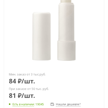
Мин. заказ от 3 тыс.руб.
84
₽
/шт.
При заказе от 50 тыс. руб.
81
₽
/шт.
Есть в наличии
: 19045
Нашли дешевле?