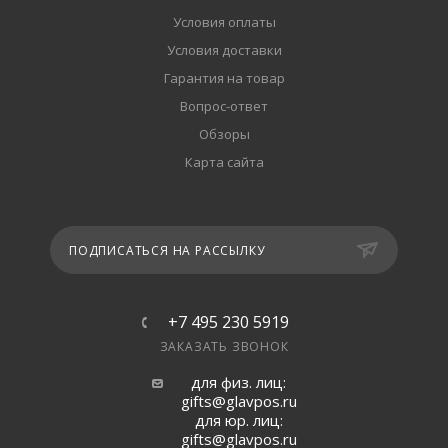
Условия оплаты
Условия доставки
Гарантия на товар
Вопрос-ответ
Обзоры
Карта сайта
ПОДПИСАТЬСЯ НА РАССЫЛКУ
+7 495 230 5919
ЗАКАЗАТЬ ЗВОНОК
для физ. лиц:
gifts@glavpos.ru
для юр. лиц:
gifts@glavpos.ru