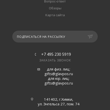
Вопрос-ответ
Обзоры
Карта сайта
ПОДПИСАТЬСЯ НА РАССЫЛКУ
+7 495 230 5919
ЗАКАЗАТЬ ЗВОНОК
для физ. лиц:
gifts@glavpos.ru
для юр. лиц:
gifts@glavpos.ru
141402, г.Химки,
ул. Энгельса 27, пом. 74