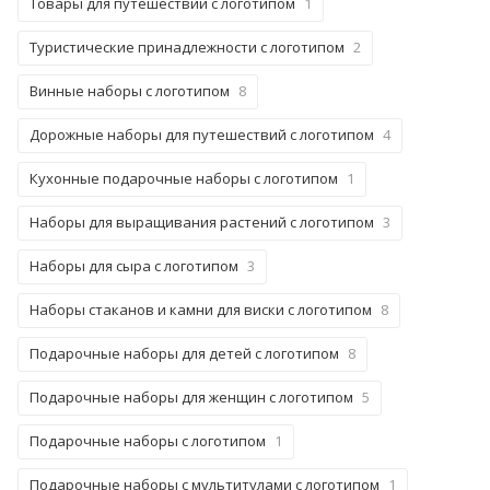
Товары для путешествий с логотипом
1
Туристические принадлежности с логотипом
2
Винные наборы с логотипом
8
Дорожные наборы для путешествий с логотипом
4
Кухонные подарочные наборы с логотипом
1
Наборы для выращивания растений с логотипом
3
Наборы для сыра с логотипом
3
Наборы стаканов и камни для виски с логотипом
8
Подарочные наборы для детей с логотипом
8
Подарочные наборы для женщин с логотипом
5
Подарочные наборы с логотипом
1
Подарочные наборы с мультитулами с логотипом
1