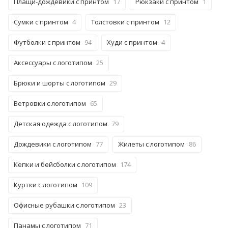
Плащи-дождевики с принтом
17
Рюкзаки с принтом
1
Сумки с принтом
4
Толстовки с принтом
12
Футболки с принтом
94
Худи с принтом
4
Аксессуары с логотипом
25
Брюки и шорты с логотипом
29
Ветровки с логотипом
65
Детская одежда с логотипом
79
Дождевики с логотипом
77
Жилеты с логотипом
86
Кепки и бейсболки с логотипом
174
Куртки с логотипом
109
Офисные рубашки с логотипом
23
Панамы с логотипом
71