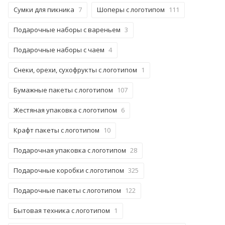
Сумки для пикника
7
Шоперы с логотипом
111
Подарочные наборы с вареньем
3
Подарочные наборы с чаем
4
Снеки, орехи, сухофрукты с логотипом
1
Бумажные пакеты с логотипом
107
Жестяная упаковка с логотипом
6
Крафт пакеты с логотипом
10
Подарочная упаковка с логотипом
28
Подарочные коробки с логотипом
325
Подарочные пакеты с логотипом
122
Бытовая техника с логотипом
1