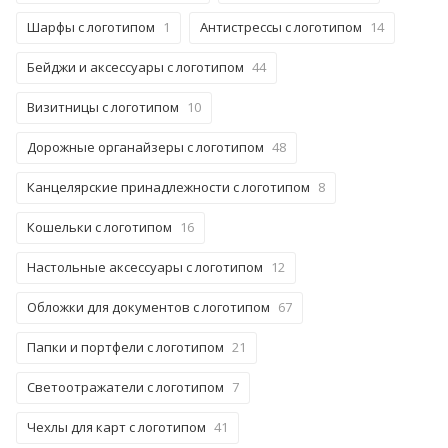
Шарфы с логотипом
1
Антистрессы с логотипом
14
Бейджи и аксессуары с логотипом
44
Визитницы с логотипом
10
Дорожные органайзеры с логотипом
48
Канцелярские принадлежности с логотипом
8
Кошельки с логотипом
16
Настольные аксессуары с логотипом
12
Обложки для документов с логотипом
67
Папки и портфели с логотипом
21
Светоотражатели с логотипом
7
Чехлы для карт с логотипом
41