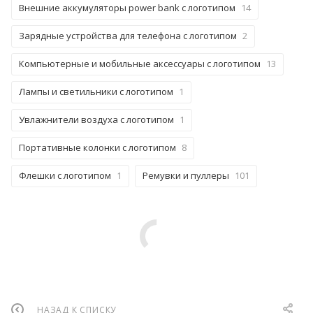
Внешние аккумуляторы power bank с логотипом
14
Зарядные устройства для телефона с логотипом
2
Компьютерные и мобильные аксессуары с логотипом
13
Лампы и светильники с логотипом
1
Увлажнители воздуха с логотипом
1
Портативные колонки с логотипом
8
Флешки с логотипом
1
Ремувки и пуллеры
101
НАЗАД К СПИСКУ