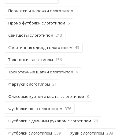
Перчатки и варежки с логотипом
1
Промо футболки с логотипом
6
Свитшоты с логотипом
213
Спортивная одежда с логотипом
43
Толстовки с логотипом
156
Трикотажные шапки с логотипом
9
Фартуки с логотипом
31
Флисовые куртки и кофты с логотипом
8
Футболки поло с логотипом
376
Футболки с длинным рукавом с логотипом
26
Футболки с логотипом
539
Худи с логотипом
288