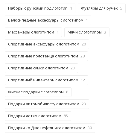
Наборы с ручками под логотип
1
Футляры для ручек
5
Велосипедные аксессуары с логотипом
1
Массажеры с логотипом
1
Мячи с логотипом
3
Спортивные аксессуары с логотипом
20
Спортивные полотенца с логотипом
28
Спортивные сумки с логотипом
23
Спортивный инвентарь с логотипом
12
Фитнес подарки с логотипом
8
Подарки автомобилисту с логотипом
23
Подарки детям с логотипом
85
Подарки ко Дню нефтяника с логотипом
30