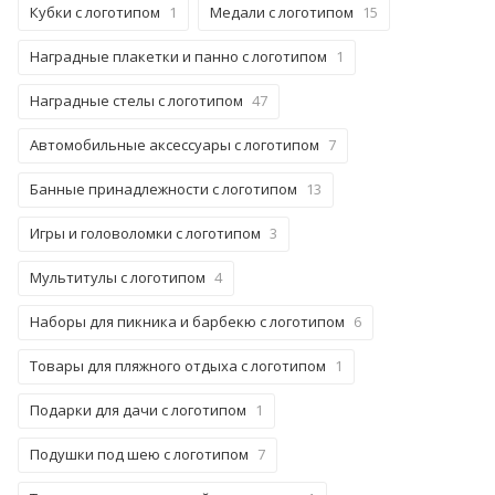
Кубки с логотипом
1
Медали с логотипом
15
Наградные плакетки и панно с логотипом
1
Наградные стелы с логотипом
47
Автомобильные аксессуары с логотипом
7
Банные принадлежности с логотипом
13
Игры и головоломки с логотипом
3
Мультитулы с логотипом
4
Наборы для пикника и барбекю с логотипом
6
Товары для пляжного отдыха с логотипом
1
Подарки для дачи с логотипом
1
Подушки под шею с логотипом
7