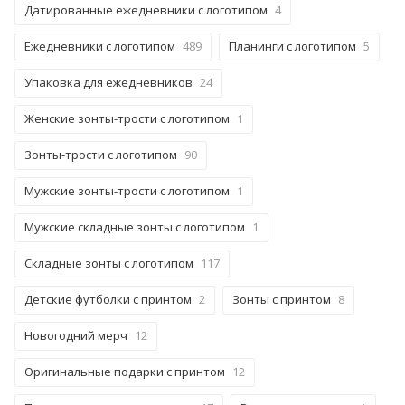
Датированные ежедневники с логотипом
4
Ежедневники с логотипом
489
Планинги с логотипом
5
Упаковка для ежедневников
24
Женские зонты-трости с логотипом
1
Зонты-трости с логотипом
90
Мужские зонты-трости с логотипом
1
Мужские складные зонты с логотипом
1
Складные зонты с логотипом
117
Детские футболки с принтом
2
Зонты с принтом
8
Новогодний мерч
12
Оригинальные подарки с принтом
12