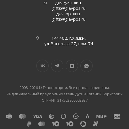
для физ. лиц:
gifts@glavpos.ru
для юр. лиц:
gifts@glavpos.ru
141402, г.Химки,
ул. Энгельса 27, пом. 74
2008–2026 © Главпоспром. Все права защищены.
Индивидуальный предприниматель Дугин Евгений Борисович
ОГРНИП 317502900002937