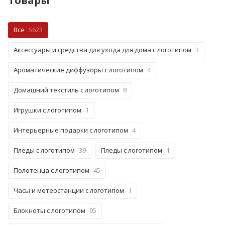
Товары
Все
5623
Аксессуары и средства для ухода для дома с логотипом
3
Ароматические диффузоры с логотипом
4
Домашний текстиль с логотипом
8
Игрушки с логотипом
1
Интерьерные подарки с логотипом
4
Пледы с логотипом
39
Пледы с логотипом
1
Полотенца с логотипом
45
Часы и метеостанции с логотипом
1
Блокноты с логотипом
95