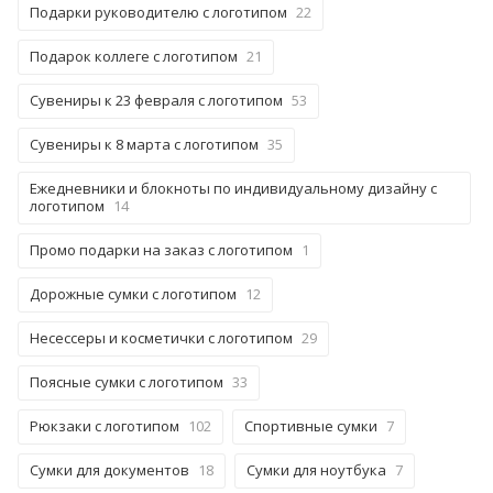
Подарки руководителю с логотипом
22
Подарок коллеге с логотипом
21
Сувениры к 23 февраля с логотипом
53
Сувениры к 8 марта с логотипом
35
Ежедневники и блокноты по индивидуальному дизайну с
логотипом
14
Промо подарки на заказ с логотипом
1
Дорожные сумки с логотипом
12
Несессеры и косметички с логотипом
29
Поясные сумки с логотипом
33
Рюкзаки с логотипом
102
Спортивные сумки
7
Сумки для документов
18
Сумки для ноутбука
7