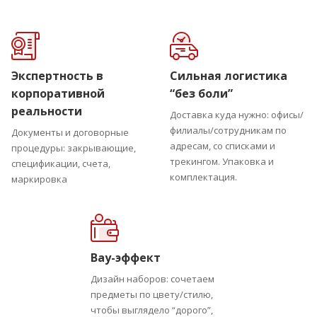
Экспертность в
Сильная логистика
корпоративной
“без боли”
реальности
Доставка куда нужно: офисы/
филиалы/сотрудникам по
Документы и договорные
адресам, со списками и
процедуры: закрывающие,
трекингом. Упаковка и
спецификации, счета,
комплектация.
маркировка
Вау-эффект
Дизайн наборов: сочетаем
предметы по цвету/стилю,
чтобы выглядело “дорого”,