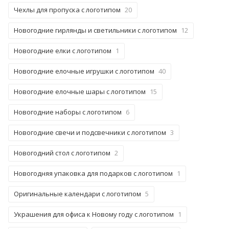
Чехлы для пропуска с логотипом
20
Новогодние гирлянды и светильники с логотипом
12
Новогодние елки с логотипом
1
Новогодние елочные игрушки с логотипом
40
Новогодние елочные шары с логотипом
15
Новогодние наборы с логотипом
6
Новогодние свечи и подсвечники с логотипом
3
Новогодний стол с логотипом
2
Новогодняя упаковка для подарков с логотипом
1
Оригинальные календари с логотипом
5
Украшения для офиса к Новому году с логотипом
1