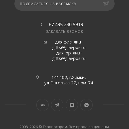
ПОДПИСАТЬСЯ НА РАССЫЛКУ
+7 495 230 5919
ЗАКАЗАТЬ ЗВОНОК
для физ. лиц:
gifts@glavpos.ru
для юр. лиц:
gifts@glavpos.ru
141402, г.Химки,
ул. Энгельса 27, пом. 74
2008–2026 © Главпоспром. Все права защищены.