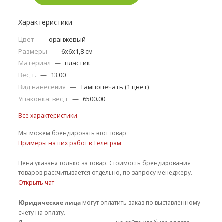
Характеристики
Цвет
—
оранжевый
Размеры
—
6x6x1,8 см
Материал
—
пластик
Вес, г.
—
13.00
Вид нанесения
—
Тампопечать (1 цвет)
Упаковка: вес, г
—
6500.00
Все характеристики
Мы можем брендировать этот товар
Примеры наших работ в Телеграм
Цена указана только за товар. Стоимость брендирования
товаров рассчитывается отдельно, по запросу менеджеру.
Открыть чат
Юридические лица
могут оплатить заказ по выставленному
счету на оплату.