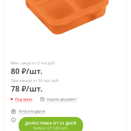
Мин. заказ от 3 тыс.руб.
80
₽
/шт.
При заказе от 50 тыс. руб.
78
₽
/шт.
Под заказ
Нашли дешевле?
Хочу в подарок
ДОПОСТАВКА ОТ 32 ДНЕЙ
ЗАКАЗ ОТ 500 ШТ.