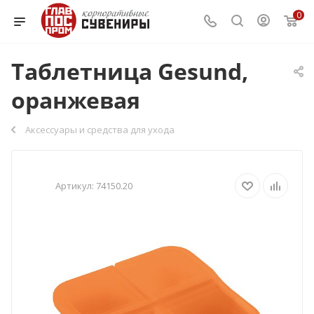
0
Таблетница Gesund,
оранжевая
Аксессуары и средства для ухода
Артикул:
74150.20