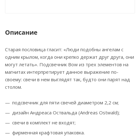
Описание
Старая пословица гласит: «Люди подобны ангелам с
одним крылом, когда они крепко держат друг друга, они
могут летать». Подсвечник Bow из трех элементов на
магнитах интерпретирует данное выражение по-
своему: свечи в нем выглядят так, будто они парят над
столом.
подсвечник для пяти свечей диаметром 2,2 см;
дизайн Андреаса Оствальда (Andreas Ostwald);
свечи в комплект не входят;
фирменная крафтовая упаковка.