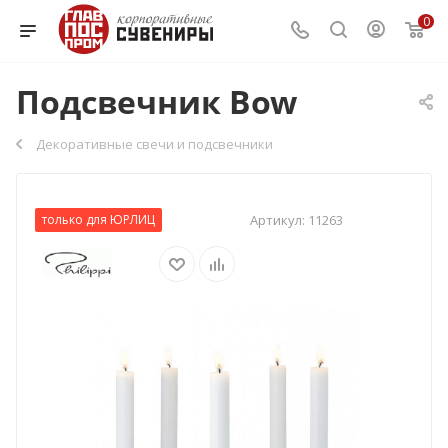
0
Подсвечник Bow
Декоративные свечи и подсвечники
только для ЮРЛИЦ
Артикул:
11263