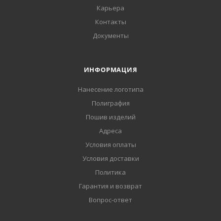
Карьера
Контакты
Документы
ИНФОРМАЦИЯ
Нанесение логотипа
Полиграфия
Пошив изделий
Адреса
Условия оплаты
Условия доставки
Политика
Гарантия и возврат
Вопрос-ответ