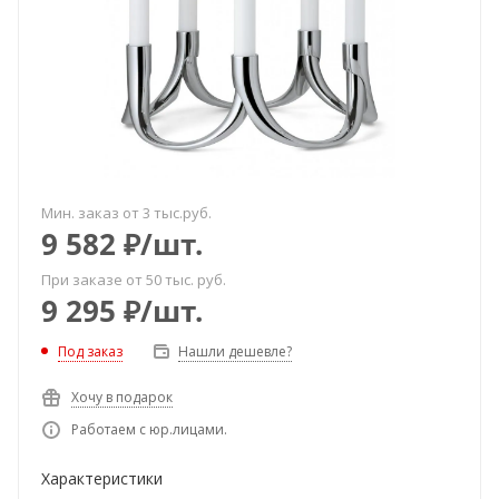
Мин. заказ от 3 тыс.руб.
9 582
₽
/шт.
При заказе от 50 тыс. руб.
9 295
₽
/шт.
Под заказ
Нашли дешевле?
Хочу в подарок
Работаем с юр.лицами.
Характеристики