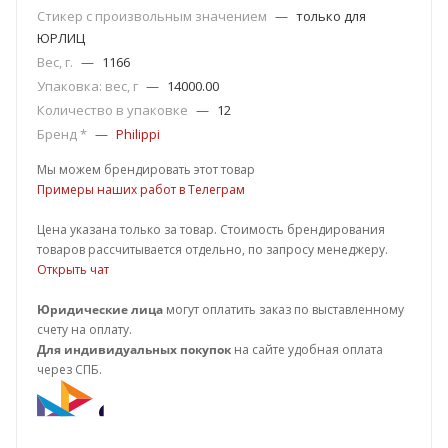
Стикер с произвольным значением
—
только для
ЮРЛИЦ
Вес, г.
—
1166
Упаковка: вес, г
—
14000.00
Количество в упаковке
—
12
Бренд *
—
Philippi
Мы можем брендировать этот товар
Примеры наших работ в Телеграм
Цена указана только за товар. Стоимость брендирования
товаров рассчитывается отдельно, по запросу менеджеру.
Открыть чат
Юридические лица
могут оплатить заказ по выставленному
счету на оплату.
Для индивидуальных покупок
на сайте удобная оплата
через СПБ.