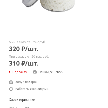
Мин. заказ от 3 тыс.руб.
320
₽
/шт.
При заказе от 50 тыс. руб.
310
₽
/шт.
Под заказ
Нашли дешевле?
Хочу в подарок
Работаем с юр.лицами.
Характеристики
Вес, г.
—
105