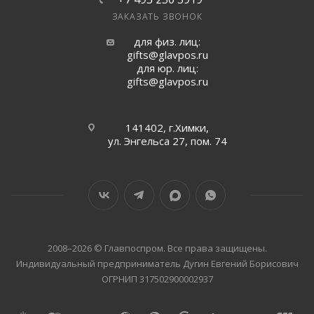
ЗАКАЗАТЬ ЗВОНОК
для физ. лиц:
gifts@glavpos.ru
для юр. лиц:
gifts@glavpos.ru
141402, г.Химки,
ул. Энгельса 27, пом. 74
2008–2026 © Главпоспром. Все права защищены.
Индивидуальный предприниматель Дугин Евгений Борисович
ОГРНИП 317502900002937