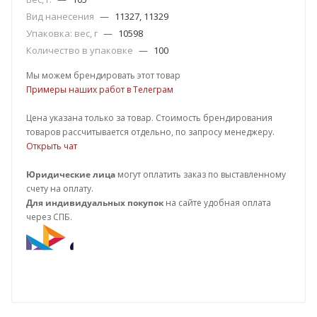
Вид нанесения
—
11327, 11329
Упаковка: вес, г
—
10598
Количество в упаковке
—
100
Мы можем брендировать этот товар
Примеры наших работ в Телеграм
Цена указана только за товар. Стоимость брендирования
товаров рассчитывается отдельно, по запросу менеджеру.
Открыть чат
Юридические лица
могут оплатить заказ по выставленному
счету на оплату.
Для индивидуальных покупок
на сайте удобная оплата
через СПБ.