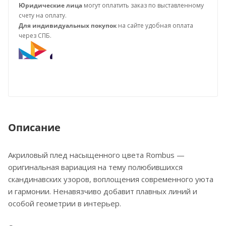
Юридические лица
могут оплатить заказ по выставленному
счету на оплату.
Для индивидуальных покупок
на сайте удобная оплата
через СПБ.
Описание
Акриловый плед насыщенного цвета Rombus —
оригинальная вариация на тему полюбившихся
скандинавских узоров, воплощения современного уюта
и гармонии. Ненавязчиво добавит плавных линий и
особой геометрии в интерьер.