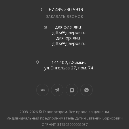
+7 495 230 5919
ЗАКАЗАТЬ ЗВОНОК
для физ. лиц:
gifts@glavpos.ru
для юр. лиц:
gifts@glavpos.ru
141402, г.Химки,
ул. Энгельса 27, пом. 74
2008–2026 © Главпоспром. Все права защищены.
Индивидуальный предприниматель Дугин Евгений Борисович
ОГРНИП 317502900002937