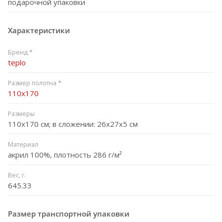
подарочной упаковки
Характеристики
Бренд *
teplo
Размер полотна *
110x170
Размеры
110x170 см; в сложении: 26x27x5 см
Материал
акрил 100%, плотность 286 г/м²
Вес, г.
645.33
Размер транспортной упаковки