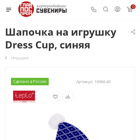
0
Шапочка на игрушку
Dress Cup, синяя
Игрушки
Сделано в России
Артикул:
16966.40