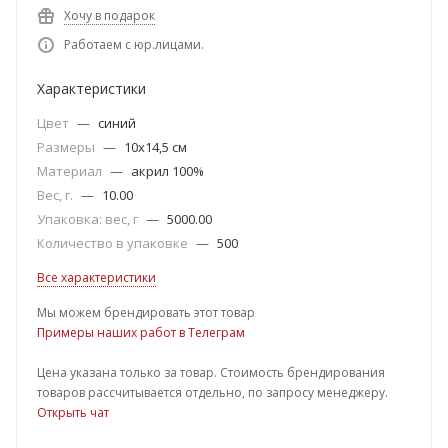
Хочу в подарок
Работаем с юр.лицами.
Характеристики
Цвет
—
синий
Размеры
—
10х14,5 см
Материал
—
акрил 100%
Вес, г.
—
10.00
Упаковка: вес, г
—
5000.00
Количество в упаковке
—
500
Все характеристики
Мы можем брендировать этот товар
Примеры наших работ в Телеграм
Цена указана только за товар. Стоимость брендирования
товаров рассчитывается отдельно, по запросу менеджеру.
Открыть чат