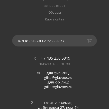
Вопрос-ответ
Обзоры
Карта сайта
ПОДПИСАТЬСЯ НА РАССЫЛКУ
+7 495 230 5919
ЗАКАЗАТЬ ЗВОНОК
для физ. лиц:
gifts@glavpos.ru
для юр. лиц:
gifts@glavpos.ru
141402, г.Химки,
ул. Энгельса 27, пом. 74