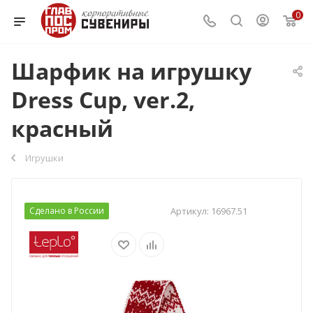
0
Шарфик на игрушку
Dress Cup, ver.2,
красный
Игрушки
Сделано в России
Артикул:
16967.51