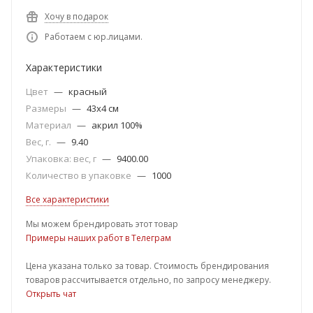
Хочу в подарок
Работаем с юр.лицами.
Характеристики
Цвет
—
красный
Размеры
—
43х4 см
Материал
—
акрил 100%
Вес, г.
—
9.40
Упаковка: вес, г
—
9400.00
Количество в упаковке
—
1000
Все характеристики
Мы можем брендировать этот товар
Примеры наших работ в Телеграм
Цена указана только за товар. Стоимость брендирования
товаров рассчитывается отдельно, по запросу менеджеру.
Открыть чат