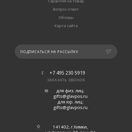
Гарантия на товар
Вопрос-ответ
Обзоры
Карта сайта
ПОДПИСАТЬСЯ НА РАССЫЛКУ
+7 495 230 5919
ЗАКАЗАТЬ ЗВОНОК
для физ. лиц:
gifts@glavpos.ru
для юр. лиц:
gifts@glavpos.ru
141402, г.Химки,