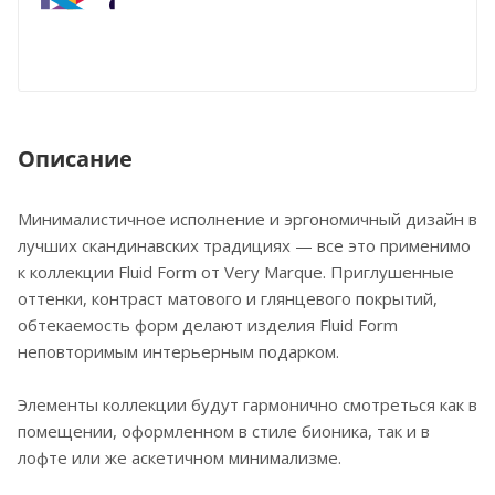
Описание
Минималистичное исполнение и эргономичный дизайн в
лучших скандинавских традициях — все это применимо
к коллекции Fluid Form от Very Marque. Приглушенные
оттенки, контраст матового и глянцевого покрытий,
обтекаемость форм делают изделия Fluid Form
неповторимым интерьерным подарком.
Элементы коллекции будут гармонично смотреться как в
помещении, оформленном в стиле бионика, так и в
лофте или же аскетичном минимализме.