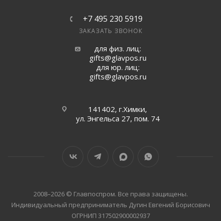
+7 495 230 5919
ЗАКАЗАТЬ ЗВОНОК
для физ. лиц:
gifts@glavpos.ru
для юр. лиц:
gifts@glavpos.ru
141402, г.Химки,
ул. Энгельса 27, пом. 74
2008–2026 © Главпоспром. Все права защищены.
Индивидуальный предприниматель Дугин Евгений Борисович
ОГРНИП 317502900002937