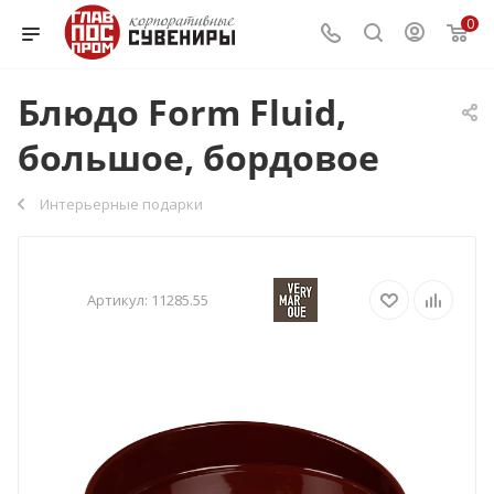
0
Блюдо Form Fluid,
большое, бордовое
Интерьерные подарки
Артикул:
11285.55