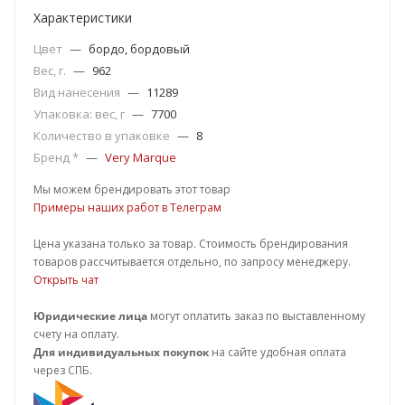
Характеристики
Цвет
—
бордо, бордовый
Вес, г.
—
962
Вид нанесения
—
11289
Упаковка: вес, г
—
7700
Количество в упаковке
—
8
Бренд *
—
Very Marque
Мы можем брендировать этот товар
Примеры наших работ в Телеграм
Цена указана только за товар. Стоимость брендирования
товаров рассчитывается отдельно, по запросу менеджеру.
Открыть чат
Юридические лица
могут оплатить заказ по выставленному
счету на оплату.
Для индивидуальных покупок
на сайте удобная оплата
через СПБ.