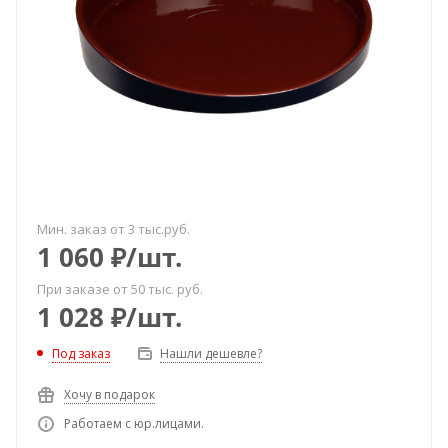
Мин. заказ от 3 тыс.руб.
1 060
₽
/шт.
При заказе от 50 тыс. руб.
1 028
₽
/шт.
Под заказ
Нашли дешевле?
Хочу в подарок
Работаем с юр.лицами.