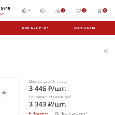
 5919
0
0
0
НОК
КАК КУПИТЬ?
КОНТАКТЫ
Мин. заказ от 3 тыс.руб.
3 446
₽
/шт.
При заказе от 50 тыс. руб.
3 343
₽
/шт.
Под заказ
Нашли дешевле?