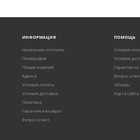
ИНФОРМАЦИЯ
ПОМОЩЬ
Нанесение логотипа
Условия опл
Полиграфия
Условия дос
Пошив изделий
Гарантия на
Адреса
Вопрос-отве
Условия оплаты
Обзоры
Условия доставки
Карта сайта
Политика
Гарантия и возврат
Вопрос-ответ