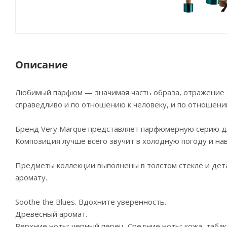
Описание
Любимый парфюм — значимая часть образа, отражение х
справедливо и по отношению к человеку, и по отношению
Бренд Very Marque представляет парфюмерную серию для
Композиция лучше всего звучит в холодную погоду и на
Предметы коллекции выполнены в толстом стекле и дет
аромату.
Soothe the Blues. Вдохните уверенность.
Древесный аромат.
Верхние ноты: черный перец. Средние ноты: кожа, табак,