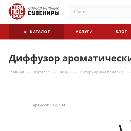
КАТАЛОГ
УСЛУГИ
БЛОГ
Диффузор ароматический
—
—
—
Главная
Каталог
Дом
Интерьерные подарки
Артикул:
10567.44