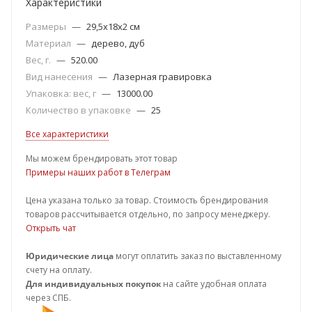
Характеристики
Размеры
—
29,5х18х2 см
Материал
—
дерево, дуб
Вес, г.
—
520.00
Вид нанесения
—
Лазерная гравировка
Упаковка: вес, г
—
13000.00
Количество в упаковке
—
25
Все характеристики
Мы можем брендировать этот товар
Примеры наших работ в Телеграм
Цена указана только за товар. Стоимость брендирования
товаров рассчитывается отдельно, по запросу менеджеру.
Открыть чат
Юридические лица
могут оплатить заказ по выставленному
счету на оплату.
Для индивидуальных покупок
на сайте удобная оплата
через СПБ.