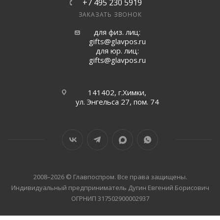
+7 495 230 5919
ЗАКАЗАТЬ ЗВОНОК
для физ. лиц:
gifts@glavpos.ru
для юр. лиц:
gifts@glavpos.ru
141402, г.Химки,
ул. Энгельса 27, пом. 74
2008–2026 © Главпоспром. Все права защищены.
Индивидуальный предприниматель Дугин Евгений Борисович
ОГРНИП 317502900002937