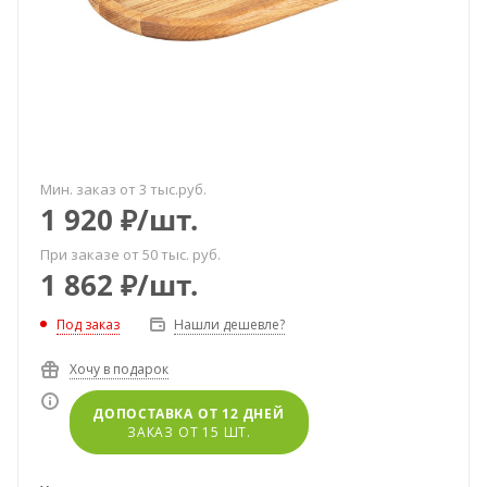
Мин. заказ от 3 тыс.руб.
1 920
₽
/шт.
При заказе от 50 тыс. руб.
1 862
₽
/шт.
Под заказ
Нашли дешевле?
Хочу в подарок
ДОПОСТАВКА ОТ 12 ДНЕЙ
ЗАКАЗ ОТ 15 ШТ.