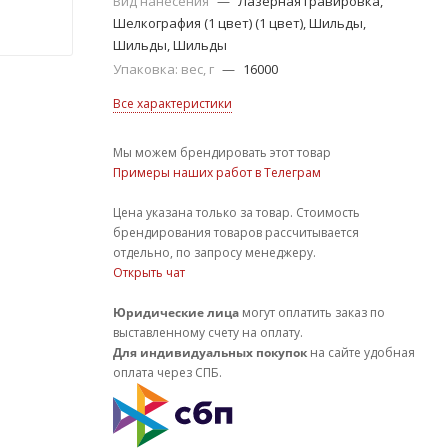
Вид нанесения
—
Лазерная гравировка,
Шелкография (1 цвет) (1 цвет), Шильды,
Шильды, Шильды
Упаковка: вес, г
—
16000
Все характеристики
Мы можем брендировать этот товар
Примеры наших работ в Телеграм
Цена указана только за товар. Стоимость
брендирования товаров рассчитывается
отдельно, по запросу менеджеру.
Открыть чат
Юридические лица
могут оплатить заказ по
выставленному счету на оплату.
Для индивидуальных покупок
на сайте удобная
оплата через СПБ.