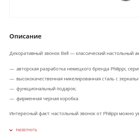
Описание
Декоративный звонок Bell — классический настольный а
авторская разработка немецкого бренда Philippi, серия
высококачественная никелированная сталь с зеркаль
функциональный подарок;
фирменная черная коробка.
Интересный факт: настольный звонок от Philippi можно