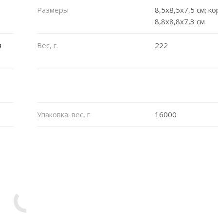
Размеры
8,5х8,5х7,5 см; ко
8,8x8,8x7,3 см
я
Вес, г.
222
Упаковка: вес, г
16000