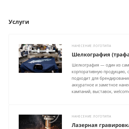
Услуги
НАНЕСЕНИЕ ЛОГОТИПА
Шелкография (трафа
Шелкография — один из сам
корпоративную продукцию, с
подходит для брендирования
аккуратное и заметное нане
кампаний, выставок, welcom
НАНЕСЕНИЕ ЛОГОТИПА
Лазерная гравировк