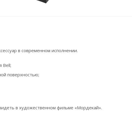
ксессуар в современном исполнении.
 Bell;
ной поверхностью;
 увидеть в художественном фильме «Мордекай».