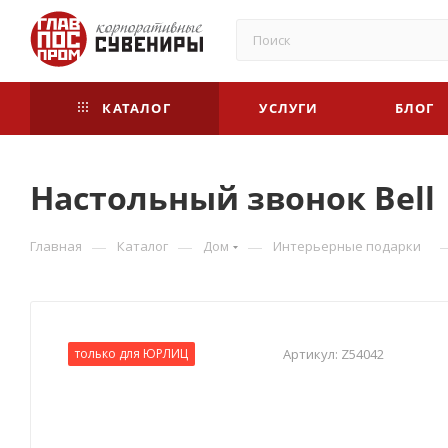
КАТАЛОГ
УСЛУГИ
БЛОГ
Настольный звонок Bell
—
—
—
Главная
Каталог
Дом
Интерьерные подарки
только для ЮРЛИЦ
Артикул:
Z54042