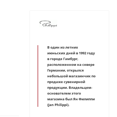
В один из летних
июньских дней в 1992 году
в городе Гамбург,
расположенном на севере
Германии, открылся
небольшой магазинчик по
продаже сувенирной
продукции. Владельцем-
основателем этого
магазина был Ян Филиппи
(Jan Philippi).