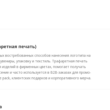
ретная печать)
ых востребованных способов нанесения логотипа на
увениры, упаковку и текстиль. Трафаретная печать
 изделий в фирменных цветах, помогает получать
сение и часто используется в B2B-заказах для промо-
e pack, клиентских подарков и корпоративного мерча.
а