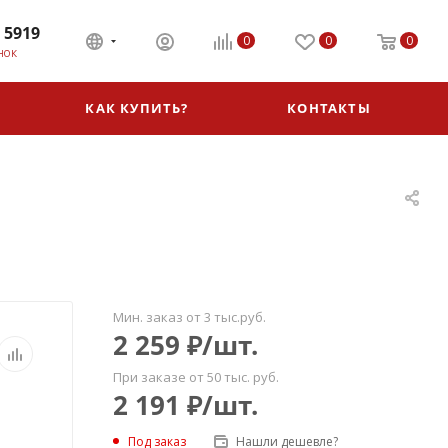
 5919
0
0
0
НОК
КАК КУПИТЬ?
КОНТАКТЫ
Мин. заказ от 3 тыс.руб.
2 259
₽
/шт.
При заказе от 50 тыс. руб.
2 191
₽
/шт.
Под заказ
Нашли дешевле?