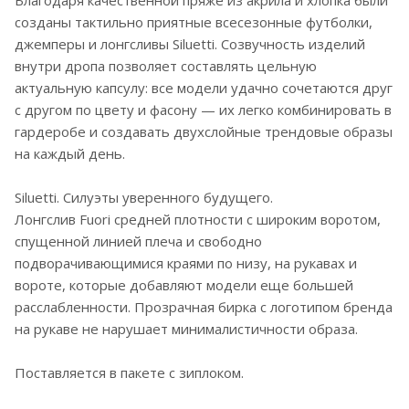
созданы тактильно приятные всесезонные футболки,
джемперы и лонгсливы Siluetti. Созвучность изделий
внутри дропа позволяет составлять цельную
актуальную капсулу: все модели удачно сочетаются друг
с другом по цвету и фасону — их легко комбинировать в
гардеробе и создавать двухслойные трендовые образы
на каждый день.
Siluetti. Силуэты уверенного будущего.
Лонгслив Fuori средней плотности с широким воротом,
спущенной линией плеча и свободно
подворачивающимися краями по низу, на рукавах и
вороте, которые добавляют модели еще большей
расслабленности. Прозрачная бирка с логотипом бренда
на рукаве не нарушает минималистичности образа.
Поставляется в пакете с зиплоком.