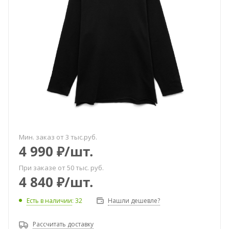
Мин. заказ от 3 тыс.руб.
4 990
₽
/шт.
При заказе от 50 тыс. руб.
4 840
₽
/шт.
Есть в наличии
: 32
Нашли дешевле?
Рассчитать доставку