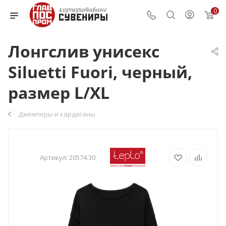
0
Лонгслив унисекс
Siluetti Fuori, черный,
размер L/XL
Джемперы и кардиганы
Артикул:
20574.30