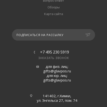
Вопрос-ответ
Обзоры
Карта сайта
ПОДПИСАТЬСЯ НА РАССЫЛКУ
+7 495 230 5919
ЗАКАЗАТЬ ЗВОНОК
для физ. лиц:
gifts@glavpos.ru
для юр. лиц:
gifts@glavpos.ru
141402, г.Химки,
ул. Энгельса 27, пом. 74