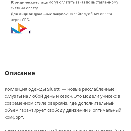
Юридические лица
могут оплатить заказ по выставленному
счету на оплату.
Для индивидуальных покупок
на сайте удобная оплата
через СПБ.
Описание
Коллекция одежды Siluetti — новые расслабленные
силуэты на любой день и сезон. Это модели унисекс в
современном стиле оверсайз, где дополнительный
объем гарантирует свободу движений и оптимальный
комфорт.
Благодаря качественной пряже из акрила и хлопка были