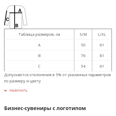
Таблица размеров, см
S/M
L/XL
A
50
61
B
76
81
C
54
61
Допускаются отклонения в 5% от указанных параметров
по размеру и цвету
Бизнес-сувениры с логотипом