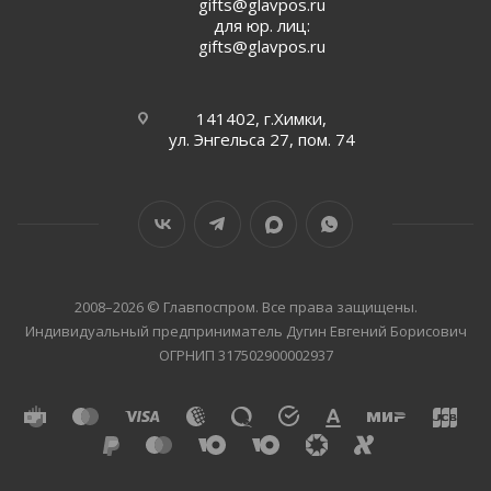
gifts@glavpos.ru
для юр. лиц:
gifts@glavpos.ru
141402, г.Химки,
ул. Энгельса 27, пом. 74
2008–2026 © Главпоспром. Все права защищены.
Индивидуальный предприниматель Дугин Евгений Борисович
ОГРНИП 317502900002937