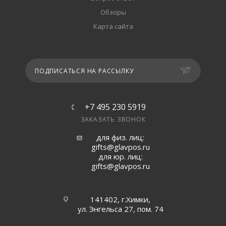
Обзоры
Карта сайта
ПОДПИСАТЬСЯ НА РАССЫЛКУ
+7 495 230 5919
ЗАКАЗАТЬ ЗВОНОК
для физ. лиц:
gifts@glavpos.ru
для юр. лиц:
gifts@glavpos.ru
141402, г.Химки,
ул. Энгельса 27, пом. 74