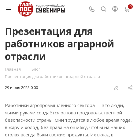
0
Презентация для
работников аграрной
отрасли
—
—
Главная
Блог
Презентация для работников аграрной отрасли
29 июля 2025 0:00
Работники агропромышленного сектора — это люди,
чьими руками создаётся основа продовольственной
безопасности страны. Они трудятся в любое время года,
в жару и холод, без права на ошибку, чтобы на наших
столах всегда были свежие продукты. Их вклад в