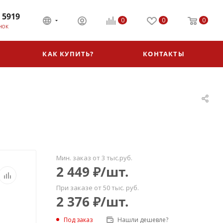
 5919
0
0
0
НОК
КАК КУПИТЬ?
КОНТАКТЫ
Мин. заказ от 3 тыс.руб.
2 449
₽
/шт.
При заказе от 50 тыс. руб.
2 376
₽
/шт.
Под заказ
Нашли дешевле?