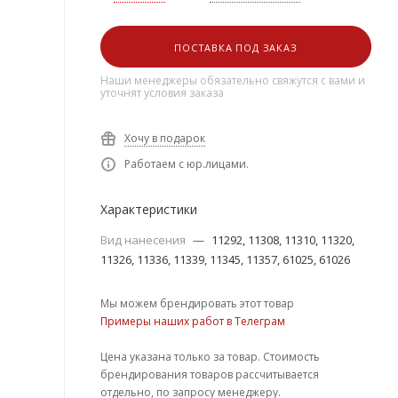
ПОСТАВКА ПОД ЗАКАЗ
Наши менеджеры обязательно свяжутся с вами и
уточнят условия заказа
Хочу в подарок
Работаем с юр.лицами.
Характеристики
Вид нанесения
—
11292, 11308, 11310, 11320,
11326, 11336, 11339, 11345, 11357, 61025, 61026
Мы можем брендировать этот товар
Примеры наших работ в Телеграм
Цена указана только за товар. Стоимость
брендирования товаров рассчитывается
отдельно, по запросу менеджеру.