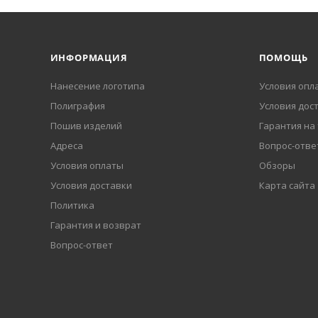
ИНФОРМАЦИЯ
ПОМОЩЬ
Нанесение логотипа
Условия опл
Полиграфия
Условия дос
Пошив изделий
Гарантия на
Адреса
Вопрос-отве
Условия оплаты
Обзоры
Условия доставки
Карта сайта
Политика
Гарантия и возврат
Вопрос-ответ