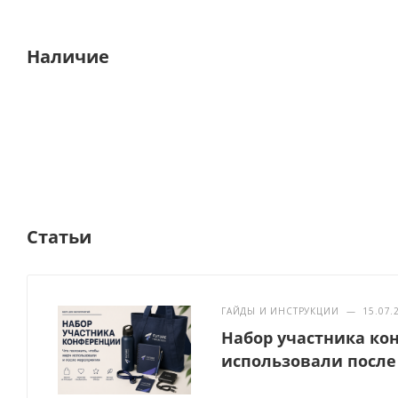
Наличие
Статьи
ГАЙДЫ И ИНСТРУКЦИИ
—
15.07.
Набор участника ко
использовали после