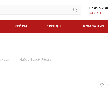
+7 495 230
ЗАКАЗАТЬ ЗВО
КЕЙСЫ
БРЕНДЫ
КОМПАНИЯ
—
 ухода
Набор Beauty Rituals