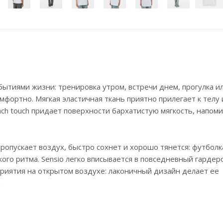
бытиями жизни: тренировка утром, встречи днем, прогулка и
мфортно. Мягкая эластичная ткань приятно прилегает к телу 
ach touch придает поверхности бархатистую мягкость, напо
ропускает воздух, быстро сохнет и хорошо тянется: футболк
кого ритма. Sensio легко вписывается в повседневный гардер
риятия на открытом воздухе: лаконичный дизайн делает ее
.