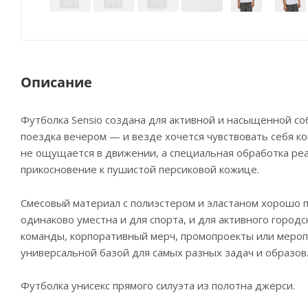
Описание
Футболка Sensio создана для активной и насыщенной со
поездка вечером — и везде хочется чувствовать себя ко
не ощущается в движении, а специальная обработка pe
прикосновение к пушистой персиковой кожице.
Смесовый материал с полиэстером и эластаном хорошо п
одинаково уместна и для спорта, и для активного городс
команды, корпоративный мерч, промопроекты или мероп
универсальной базой для самых разных задач и образов
Футболка унисекс прямого силуэта из полотна джерси.