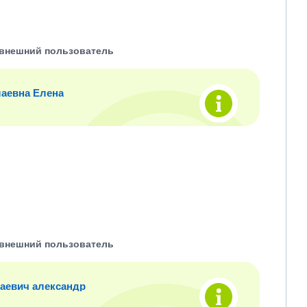
внешний пользователь
аевна Елена
внешний пользователь
аевич александр