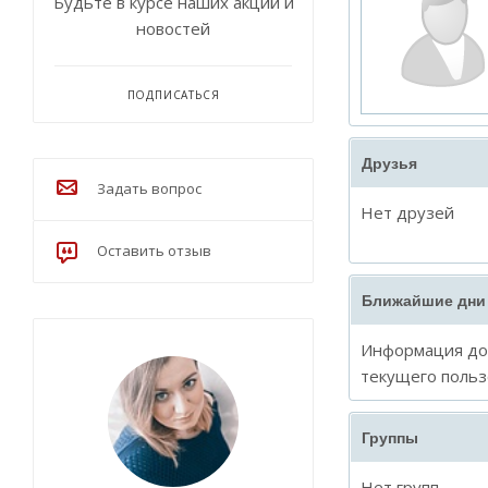
Будьте в курсе наших акций и
новостей
ПОДПИСАТЬСЯ
Друзья
Задать вопрос
Нет друзей
Оставить отзыв
Ближайшие дни
Информация дос
текущего польз
Группы
Нет групп