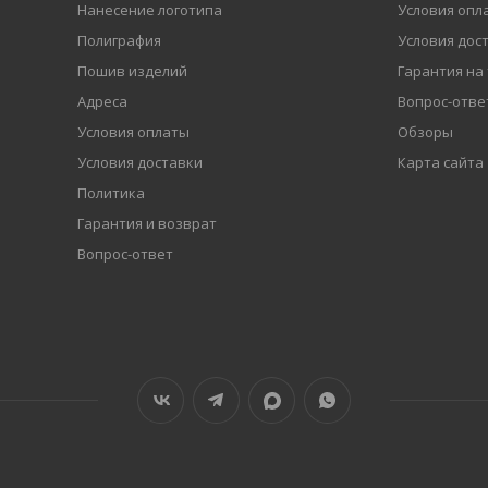
Нанесение логотипа
Условия опл
Полиграфия
Условия дос
Пошив изделий
Гарантия на
Адреса
Вопрос-отве
Условия оплаты
Обзоры
Условия доставки
Карта сайта
Политика
Гарантия и возврат
Вопрос-ответ