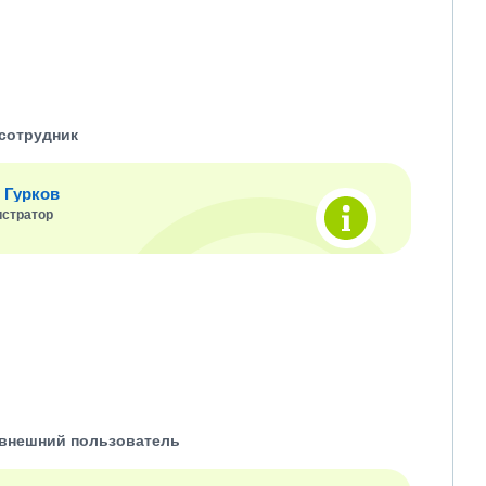
сотрудник
 Гурков
стратор
внешний пользователь