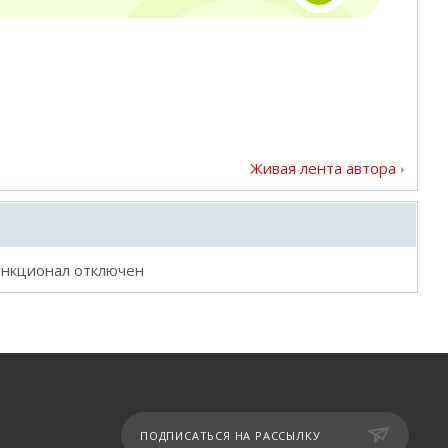
Живая лента автора
ункционал отключен
ПОДПИСАТЬСЯ НА РАССЫЛКУ