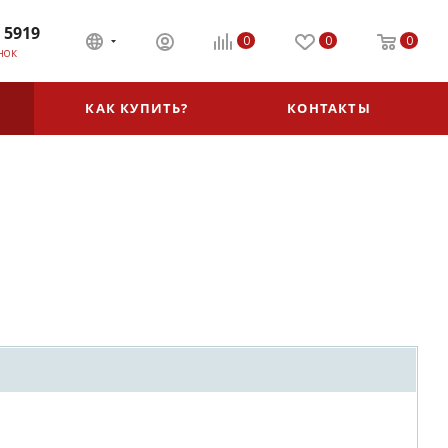
 5919
0
0
0
НОК
КАК КУПИТЬ?
КОНТАКТЫ