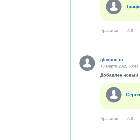
Троф
Нравится
0
glavpos.ru
18 марта 2022 08:41
Добавлен новый 
Серге
Нравится
0