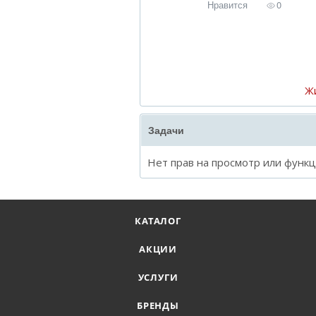
Нравится
0
Ж
Задачи
Нет прав на просмотр или функ
КАТАЛОГ
АКЦИИ
УСЛУГИ
БРЕНДЫ