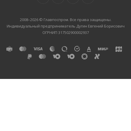
2008–2026 © Главпоспром. Все права защищены.
Индивидуальный предприниматель Дугин Евгений Борисович
ОГРНИП 317502900002937