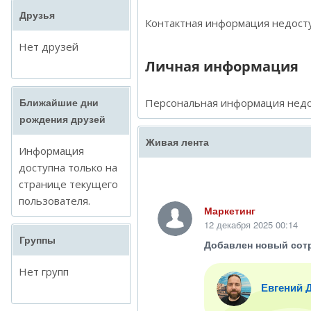
Друзья
Контактная информация недосту
Нет друзей
Личная информация
Персональная информация недо
Ближайшие дни
рождения друзей
Живая лента
Информация
доступна только на
странице текущего
пользователя.
Маркетинг
12 декабря 2025 00:14
Группы
Добавлен новый сот
Нет групп
Евгений 