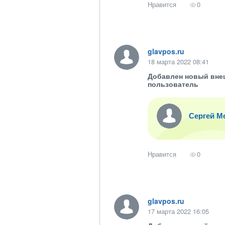
Нравится
0
glavpos.ru
18 марта 2022 08:41
Добавлен новый вне
пользователь
Сергей М
Нравится
0
glavpos.ru
17 марта 2022 16:05