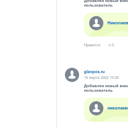
Добавлен новый вне
пользователь
Николаев
Нравится
0
glavpos.ru
15 марта 2022 10:25
Добавлен новый вне
пользователь
николаев