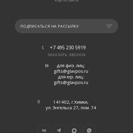
Карта сайта
ПОДПИСАТЬСЯ НА РАССЫЛКУ
+7 495 230 5919
ЗАКАЗАТЬ ЗВОНОК
для физ. лиц:
gifts@glavpos.ru
для юр. лиц:
gifts@glavpos.ru
141402, г.Химки,
ул. Энгельса 27, пом. 74