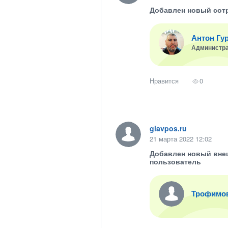
Добавлен новый сот
Антон Гу
Администр
Нравится
0
glavpos.ru
21 марта 2022 12:02
Добавлен новый вне
пользователь
Трофимо