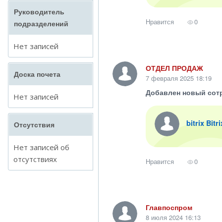
Руководитель
Нравится
0
подразделений
Нет записей
ОТДЕЛ ПРОДАЖ
Доска почета
7 февраля 2025 18:19
Добавлен новый сот
Нет записей
bitrix Bitr
Отсутствия
Нет записей об
отсутствиях
Нравится
0
Главпоспром
8 июля 2024 16:13