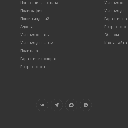
Нанесение логотипа
Условия опл
Полиграфия
Условия дос
Пошив изделий
Гарантия на
Адреса
Вопрос-отве
Условия оплаты
Обзоры
Условия доставки
Карта сайта
Политика
Гарантия и возврат
Вопрос-ответ