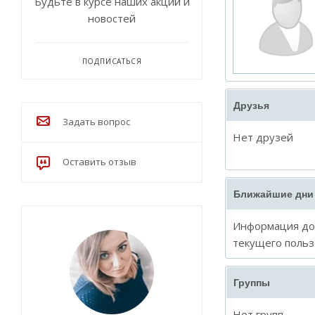
Будьте в курсе наших акций и
новостей
ПОДПИСАТЬСЯ
Друзья
Задать вопрос
Нет друзей
Оставить отзыв
Ближайшие дни
Информация дос
текущего польз
Группы
Нет групп