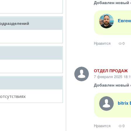
Добавлен новый 
Евген
подразделений
Нравится
0
ОТДЕЛ ПРОДАЖ
7 февраля 2025 18:1
Добавлен новый 
 отсутствиях
bitrix
Нравится
0