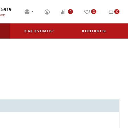
 5919
0
0
0
НОК
КАК КУПИТЬ?
КОНТАКТЫ