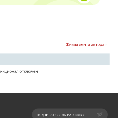
Живая лента автора
ункционал отключен
ПОДПИСАТЬСЯ НА РАССЫЛКУ