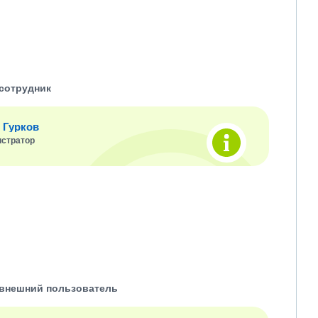
сотрудник
 Гурков
стратор
внешний пользователь