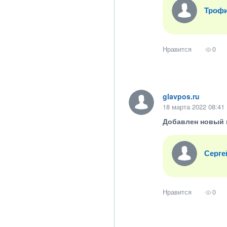
Троф
Нравится
0
glavpos.ru
18 марта 2022 08:41
Добавлен новый 
Серге
Нравится
0