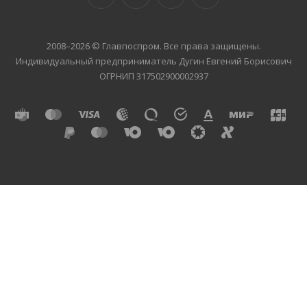
2008–2026 © Главпоспром. Все права защищены.
Индивидуальный предприниматель Дугин Евгений Борисович
ОГРНИП 317502900002937