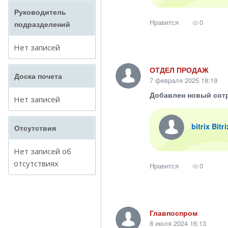
Руководитель
Нравится
0
подразделений
Нет записей
ОТДЕЛ ПРОДАЖ
Доска почета
7 февраля 2025 18:19
Добавлен новый сот
Нет записей
bitrix Bitr
Отсутствия
Нет записей об
отсутствиях
Нравится
0
Главпоспром
8 июля 2024 16:13