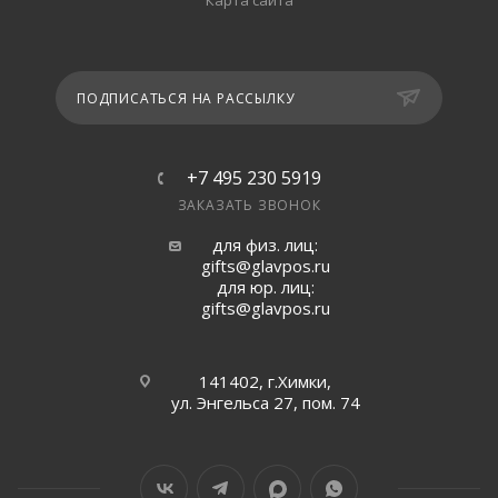
Карта сайта
ПОДПИСАТЬСЯ НА РАССЫЛКУ
+7 495 230 5919
ЗАКАЗАТЬ ЗВОНОК
для физ. лиц:
gifts@glavpos.ru
для юр. лиц:
gifts@glavpos.ru
141402, г.Химки,
ул. Энгельса 27, пом. 74