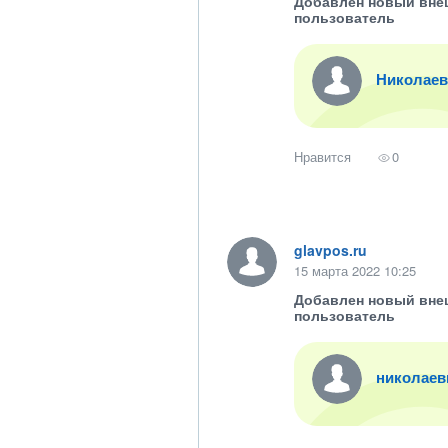
Добавлен новый вне
пользователь
Николаев
Нравится
0
glavpos.ru
15 марта 2022 10:25
Добавлен новый вне
пользователь
николаев