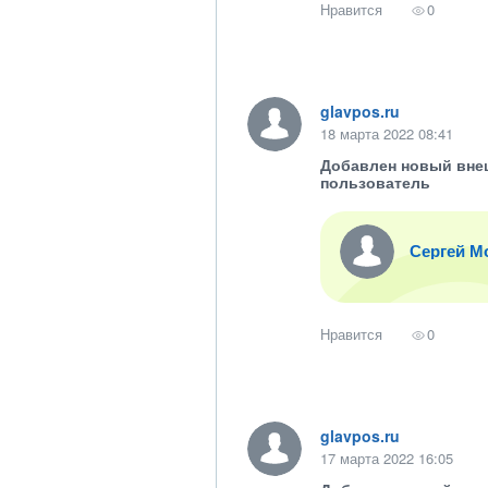
Нравится
0
glavpos.ru
18 марта 2022 08:41
Добавлен новый вне
пользователь
Сергей М
Нравится
0
glavpos.ru
17 марта 2022 16:05