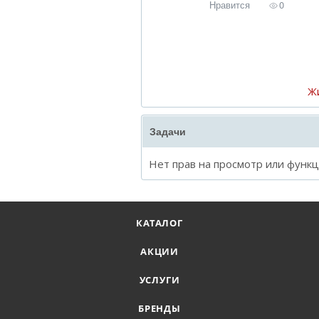
Нравится
0
Ж
Задачи
Нет прав на просмотр или функ
КАТАЛОГ
АКЦИИ
УСЛУГИ
БРЕНДЫ