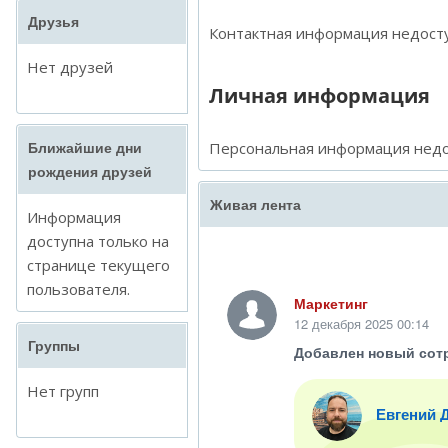
Друзья
Контактная информация недосту
Нет друзей
Личная информация
Персональная информация недо
Ближайшие дни
рождения друзей
Живая лента
Информация
доступна только на
странице текущего
пользователя.
Маркетинг
12 декабря 2025 00:14
Группы
Добавлен новый сот
Нет групп
Евгений 