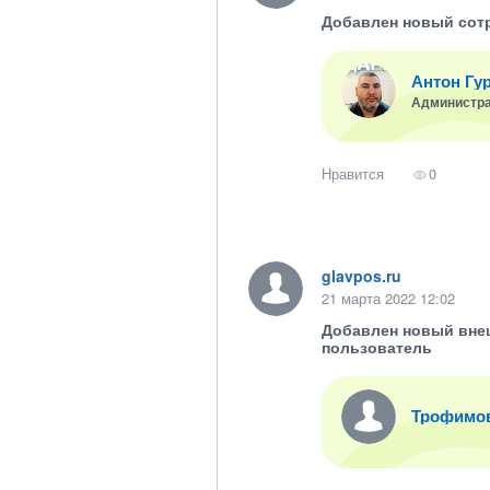
Добавлен новый сот
Антон Гу
Администр
Нравится
0
glavpos.ru
21 марта 2022 12:02
Добавлен новый вне
пользователь
Трофимо