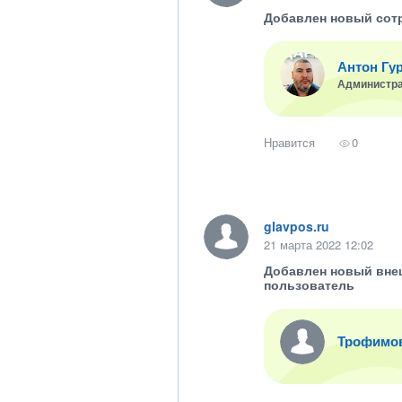
Добавлен новый сот
Антон Гу
Администр
Нравится
0
glavpos.ru
21 марта 2022 12:02
Добавлен новый вне
пользователь
Трофимо