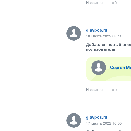
Нравится
0
glavpos.ru
18 марта 2022 08:41
Добавлен новый вне
пользователь
Сергей М
Нравится
0
glavpos.ru
17 марта 2022 16:05