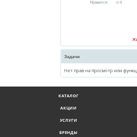
Нравится
0
Ж
Задачи
Нет прав на просмотр или функ
КАТАЛОГ
АКЦИИ
УСЛУГИ
БРЕНДЫ