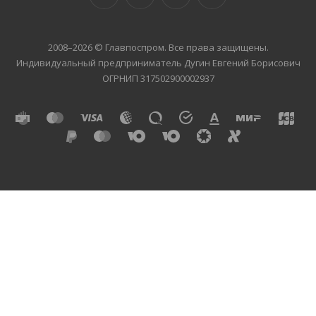
2008–2026 © Главпоспром. Все права защищены.
Индивидуальный предприниматель Дугин Евгений Борисович
ОГРНИП 317502900002937