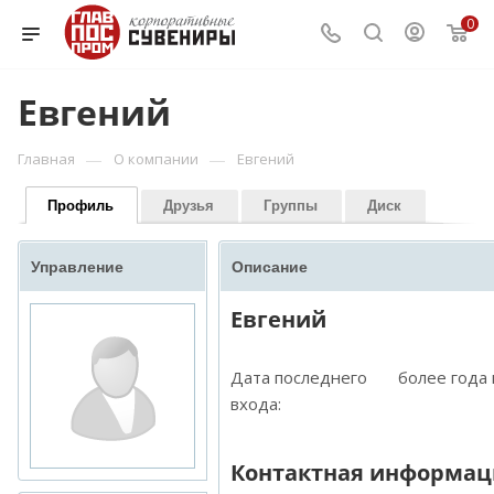
0
Евгений
—
—
Главная
О компании
Евгений
Профиль
Друзья
Группы
Диск
Управление
Описание
Евгений
Дата последнего
более года
входа:
Контактная информац