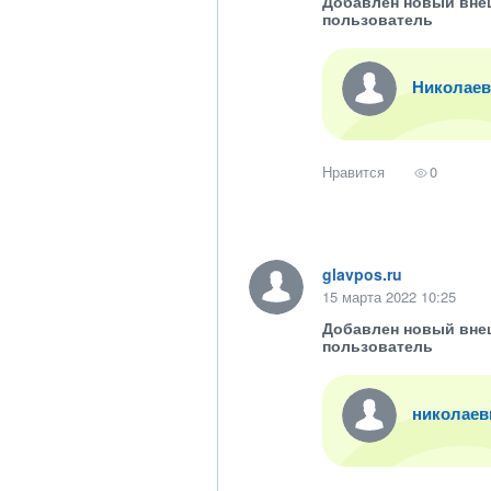
Добавлен новый вне
пользователь
Николаев
Нравится
0
glavpos.ru
15 марта 2022 10:25
Добавлен новый вне
пользователь
николаев