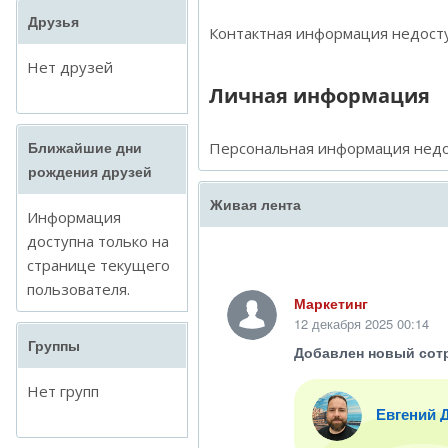
Друзья
Контактная информация недосту
Нет друзей
Личная информация
Персональная информация недо
Ближайшие дни
рождения друзей
Живая лента
Информация
доступна только на
странице текущего
пользователя.
Маркетинг
12 декабря 2025 00:14
Группы
Добавлен новый сот
Нет групп
Евгений 