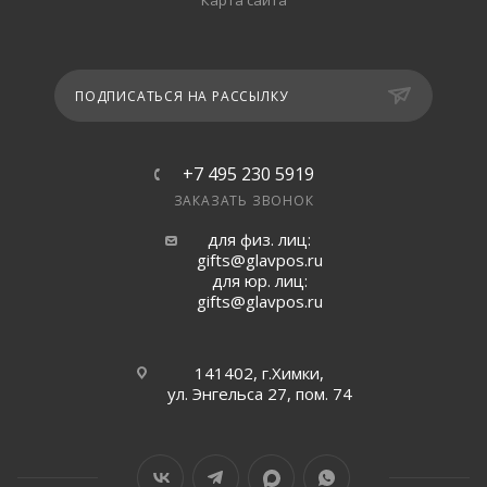
Карта сайта
ПОДПИСАТЬСЯ НА РАССЫЛКУ
+7 495 230 5919
ЗАКАЗАТЬ ЗВОНОК
для физ. лиц:
gifts@glavpos.ru
для юр. лиц:
gifts@glavpos.ru
141402, г.Химки,
ул. Энгельса 27, пом. 74