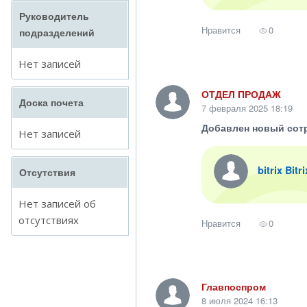
Руководитель
Нравится
0
подразделений
Нет записей
ОТДЕЛ ПРОДАЖ
Доска почета
7 февраля 2025 18:19
Добавлен новый сот
Нет записей
bitrix Bitr
Отсутствия
Нет записей об
отсутствиях
Нравится
0
Главпоспром
8 июля 2024 16:13