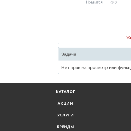
Нравится
0
Ж
Задачи
Нет прав на просмотр или функ
КАТАЛОГ
АКЦИИ
УСЛУГИ
БРЕНДЫ