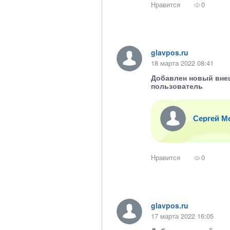
Нравится
0
glavpos.ru
18 марта 2022 08:41
Добавлен новый вне
пользователь
Сергей М
Нравится
0
glavpos.ru
17 марта 2022 16:05