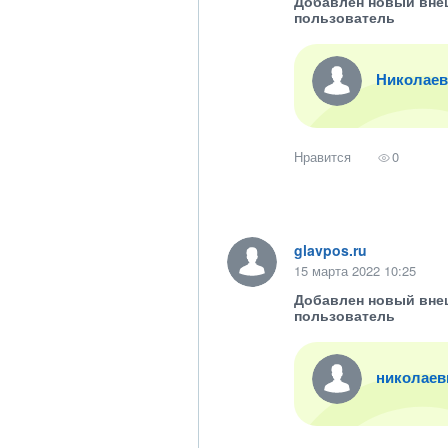
Добавлен новый вне
пользователь
Николаев
Нравится
0
glavpos.ru
15 марта 2022 10:25
Добавлен новый вне
пользователь
николаев