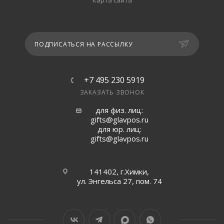
Карта сайта
ПОДПИСАТЬСЯ НА РАССЫЛКУ
+7 495 230 5919
ЗАКАЗАТЬ ЗВОНОК
для физ. лиц:
gifts@glavpos.ru
для юр. лиц:
gifts@glavpos.ru
141402, г.Химки,
ул. Энгельса 27, пом. 74