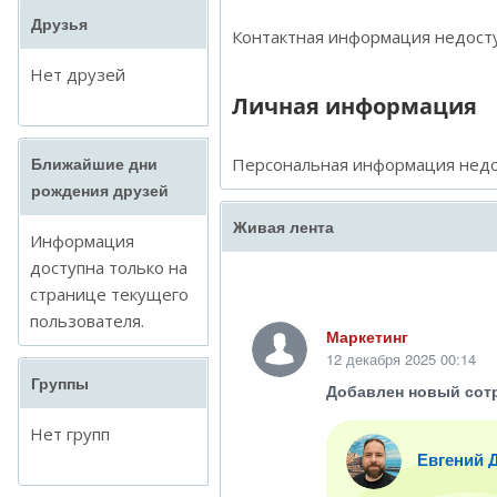
Друзья
Контактная информация недосту
Нет друзей
Личная информация
Персональная информация недо
Ближайшие дни
рождения друзей
Живая лента
Информация
доступна только на
странице текущего
пользователя.
Маркетинг
12 декабря 2025 00:14
Группы
Добавлен новый сот
Нет групп
Евгений 