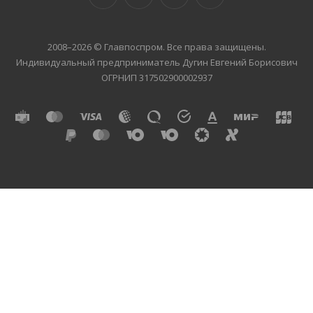
2008–2026 © Главпоспром. Все права защищены.
Индивидуальный предприниматель Дугин Евгений Борисович
ОГРНИП 317502900002937