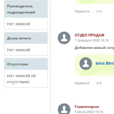
Руководитель
Нравится
0
подразделений
Нет записей
ОТДЕЛ ПРОДАЖ
Доска почета
7 февраля 2025 18:19
Добавлен новый сот
Нет записей
bitrix Bitr
Отсутствия
Нет записей об
отсутствиях
Нравится
0
Главпоспром
8 июля 2024 16:13