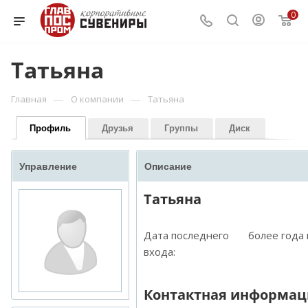
0
Татьяна
—
—
Главная
О компании
Татьяна
Профиль
Друзья
Группы
Диск
Управление
Описание
Татьяна
Дата последнего
более года
входа:
Контактная информац