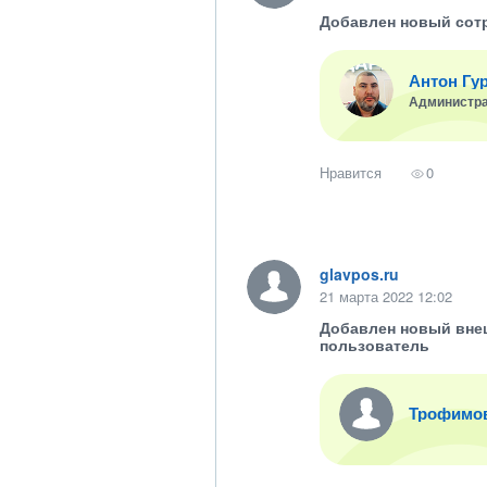
Добавлен новый сот
Антон Гу
Администр
Нравится
0
glavpos.ru
21 марта 2022 12:02
Добавлен новый вне
пользователь
Трофимо