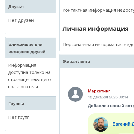
Друзья
Контактная информация недосту
Нет друзей
Личная информация
Персональная информация недо
Ближайшие дни
рождения друзей
Живая лента
Информация
доступна только на
странице текущего
пользователя.
Маркетинг
12 декабря 2025 00:14
Группы
Добавлен новый сот
Нет групп
Евгений 