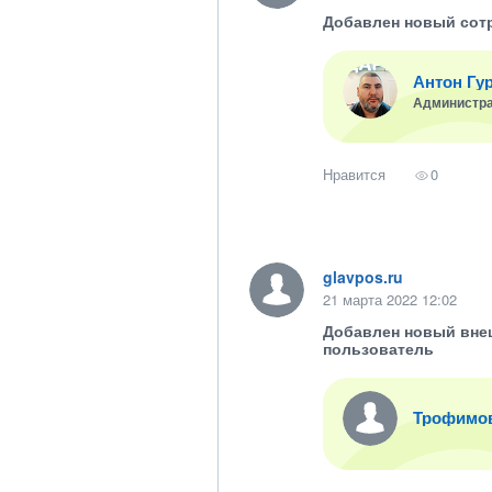
Добавлен новый сот
Антон Гу
Администр
Нравится
0
glavpos.ru
21 марта 2022 12:02
Добавлен новый вне
пользователь
Трофимо