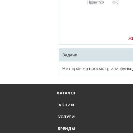
Нравится
0
Ж
Задачи
Нет прав на просмотр или функ
КАТАЛОГ
АКЦИИ
УСЛУГИ
БРЕНДЫ