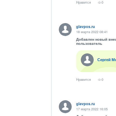
Нравится
0
glavpos.ru
18 марта 2022 08:41
Добавлен новый вне
пользователь
Сергей М
Нравится
0
glavpos.ru
17 марта 2022 16:05