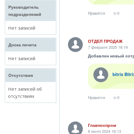
Руководитель
Нравится
0
подразделений
Нет записей
ОТДЕЛ ПРОДАЖ
Доска почета
7 февраля 2025 18:19
Добавлен новый сот
Нет записей
bitrix Bitr
Отсутствия
Нет записей об
отсутствиях
Нравится
0
Главпоспром
8 июля 2024 16:13