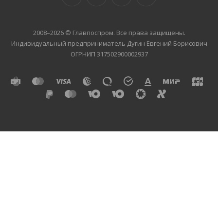
2008–2026 © Главпоспром. Все права защищены.
Индивидуальный предприниматель Дугин Евгений Борисович
ОГРНИП 317502900002937