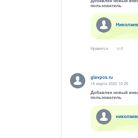
Добавлен новый вне
пользователь
Николаев
Нравится
0
glavpos.ru
15 марта 2022 10:25
Добавлен новый вне
пользователь
николаев