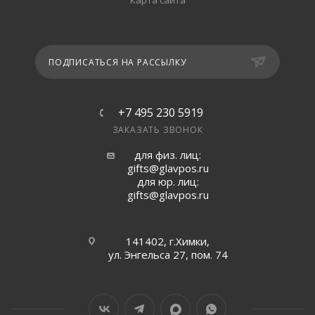
Карта сайта
ПОДПИСАТЬСЯ НА РАССЫЛКУ
+7 495 230 5919
ЗАКАЗАТЬ ЗВОНОК
для физ. лиц:
gifts@glavpos.ru
для юр. лиц:
gifts@glavpos.ru
141402, г.Химки,
ул. Энгельса 27, пом. 74