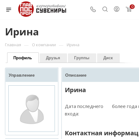
0
Ирина
—
—
Главная
О компании
Ирина
Профиль
Друзья
Группы
Диск
Управление
Описание
Ирина
Дата последнего
более года
входа:
Контактная информац