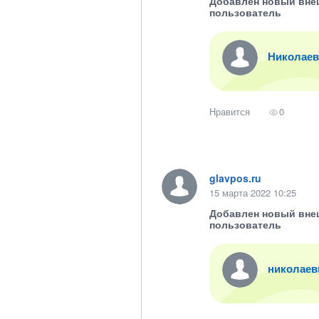
Добавлен новый вне
пользователь
Николаев
Нравится
0
glavpos.ru
15 марта 2022 10:25
Добавлен новый вне
пользователь
николаев