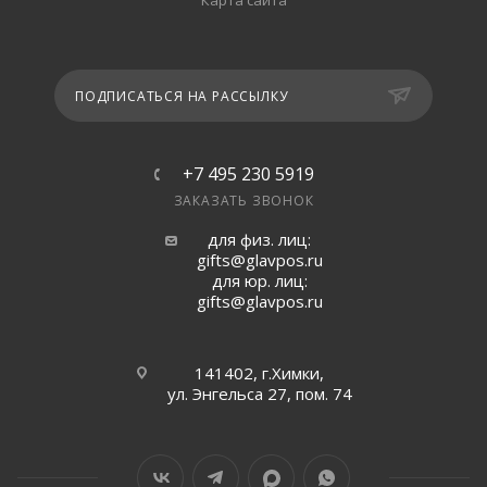
Карта сайта
ПОДПИСАТЬСЯ НА РАССЫЛКУ
+7 495 230 5919
ЗАКАЗАТЬ ЗВОНОК
для физ. лиц:
gifts@glavpos.ru
для юр. лиц:
gifts@glavpos.ru
141402, г.Химки,
ул. Энгельса 27, пом. 74