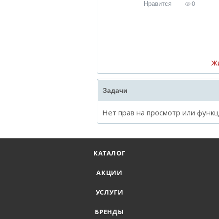
Нравится
0
Ж
Задачи
Нет прав на просмотр или функ
КАТАЛОГ
АКЦИИ
УСЛУГИ
БРЕНДЫ