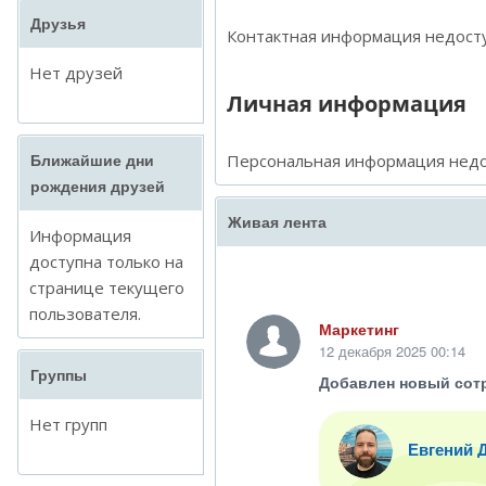
Друзья
Контактная информация недосту
Нет друзей
Личная информация
Персональная информация недо
Ближайшие дни
рождения друзей
Живая лента
Информация
доступна только на
странице текущего
пользователя.
Маркетинг
12 декабря 2025 00:14
Группы
Добавлен новый сот
Нет групп
Евгений 