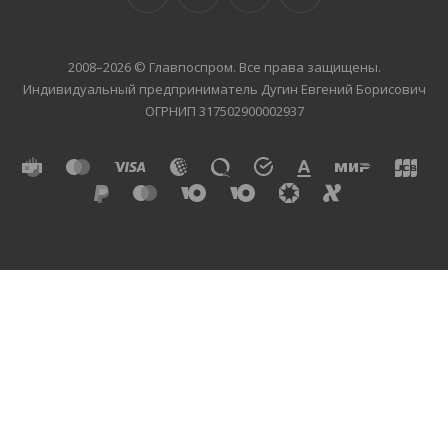
2008–2026 © Главпоспром. Все права защищены.
Индивидуальный предприниматель Дугин Евгений Борисович
ОГРНИП 317502900002937