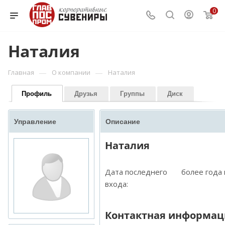
0
Наталия
—
—
Главная
О компании
Наталия
Профиль
Друзья
Группы
Диск
Управление
Описание
Наталия
Дата последнего
более года
входа:
Контактная информац