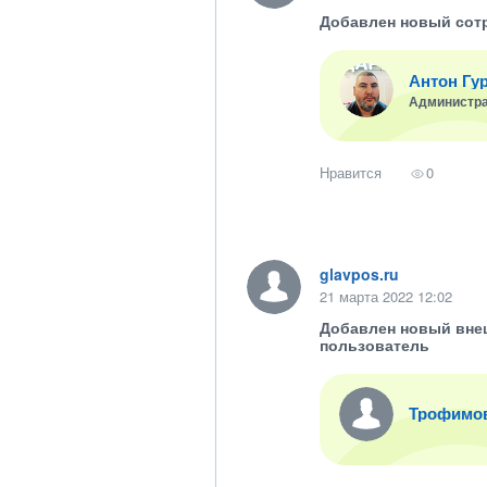
Добавлен новый сот
Антон Гу
Администр
Нравится
0
glavpos.ru
21 марта 2022 12:02
Добавлен новый вне
пользователь
Трофимо