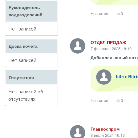
Руководитель
Нравится
0
подразделений
Нет записей
ОТДЕЛ ПРОДАЖ
Доска почета
7 февраля 2025 18:19
Добавлен новый сот
Нет записей
bitrix Bitr
Отсутствия
Нет записей об
отсутствиях
Нравится
0
Главпоспром
8 июля 2024 16:13