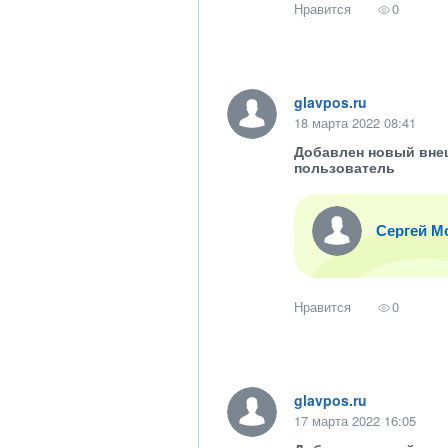
Нравится
0
glavpos.ru
18 марта 2022 08:41
Добавлен новый вне
пользователь
Сергей М
Нравится
0
glavpos.ru
17 марта 2022 16:05