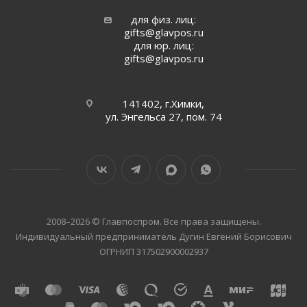
для физ. лиц:
gifts@glavpos.ru
для юр. лиц:
gifts@glavpos.ru
141402, г.Химки,
ул. Энгельса 27, пом. 74
2008–2026 © Главпоспром. Все права защищены.
Индивидуальный предприниматель Дугин Евгений Борисович
ОГРНИП 317502900002937