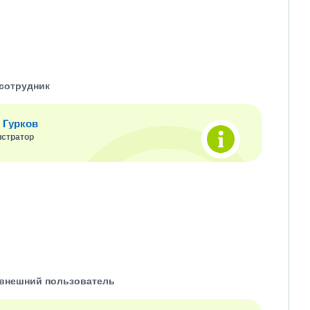
сотрудник
 Гурков
стратор
внешний пользователь