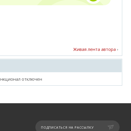
Живая лента автора
ункционал отключен
ПОДПИСАТЬСЯ НА РАССЫЛКУ