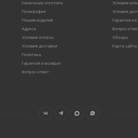
Нанесение логотипа
Условия опл
Полиграфия
Условия дос
Пошив изделий
Гарантия на
Адреса
Вопрос-отве
Условия оплаты
Обзоры
Условия доставки
Карта сайта
Политика
Гарантия и возврат
Вопрос-ответ