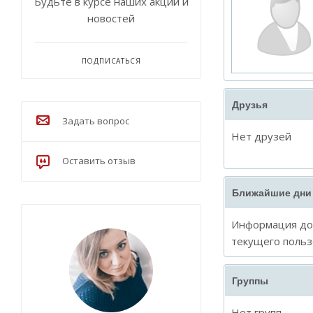
Будьте в курсе наших акций и
новостей
ПОДПИСАТЬСЯ
Друзья
Задать вопрос
Нет друзей
Оставить отзыв
Ближайшие дни
Информация дос
текущего польз
Группы
Нет групп