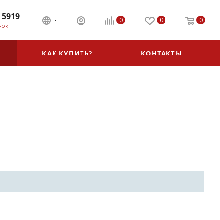
 5919
0
0
0
НОК
КАК КУПИТЬ?
КОНТАКТЫ