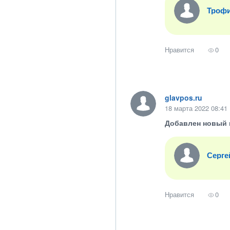
Троф
Нравится
0
glavpos.ru
18 марта 2022 08:41
Добавлен новый 
Серге
Нравится
0