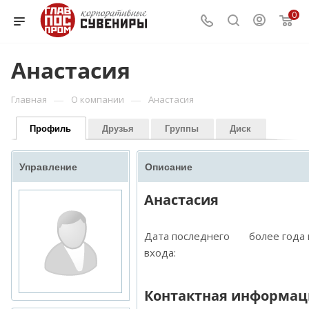
0
Анастасия
—
—
Главная
О компании
Анастасия
Профиль
Друзья
Группы
Диск
Управление
Описание
Анастасия
Дата последнего
более года
входа:
Контактная информац