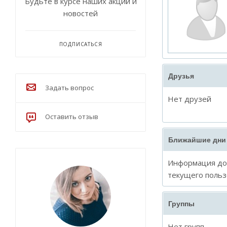
Будьте в курсе наших акций и
новостей
ПОДПИСАТЬСЯ
Друзья
Задать вопрос
Нет друзей
Оставить отзыв
Ближайшие дни
Информация дос
текущего польз
Группы
Нет групп