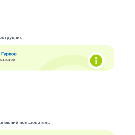
сотрудник
 Гурков
стратор
внешний пользователь