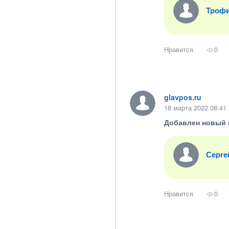
Троф
Нравится
0
glavpos.ru
18 марта 2022 08:41
Добавлен новый 
Серге
Нравится
0