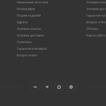
Нанесение логотипа
Условия опл
Полиграфия
Условия дос
Пошив изделий
Гарантия на
Адреса
Вопрос-отве
Условия оплаты
Обзоры
Условия доставки
Карта сайта
Политика
Гарантия и возврат
Вопрос-ответ