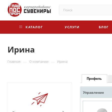
КАТАЛОГ
УСЛУГИ
БЛОГ
Ирина
—
—
Главная
О компании
Ирина
Профиль
Управление