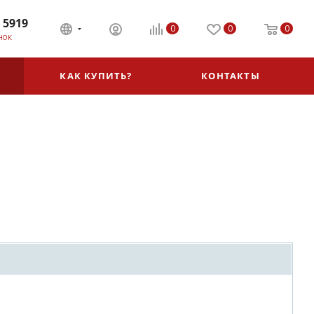
 5919
0
0
0
НОК
КАК КУПИТЬ?
КОНТАКТЫ