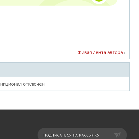
Живая лента автора
ункционал отключен
ПОДПИСАТЬСЯ НА РАССЫЛКУ