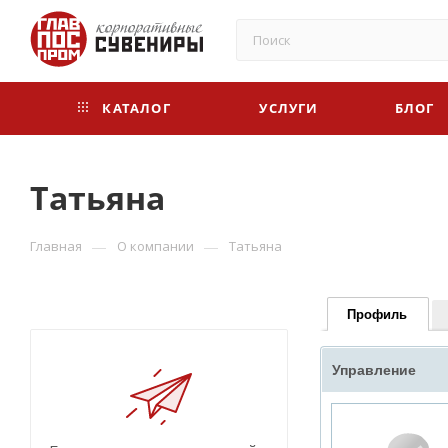
КАТАЛОГ
УСЛУГИ
БЛОГ
Татьяна
—
—
Главная
О компании
Татьяна
Профиль
Управление