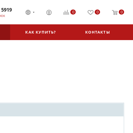
 5919
0
0
0
НОК
КАК КУПИТЬ?
КОНТАКТЫ