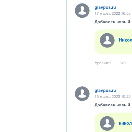
glavpos.ru
17 марта 2022 16:05
Добавлен новый 
Никол
Нравится
0
glavpos.ru
15 марта 2022 10:25
Добавлен новый 
никол