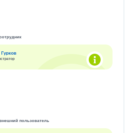
сотрудник
 Гурков
стратор
внешний пользователь