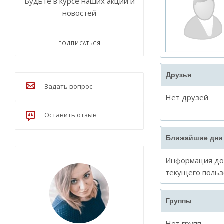
Будьте в курсе наших акций и
новостей
ПОДПИСАТЬСЯ
Друзья
Задать вопрос
Нет друзей
Оставить отзыв
Ближайшие дни
Информация дос
текущего польз
Группы
Нет групп