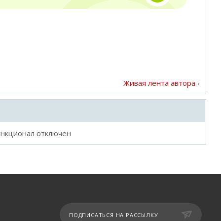
Живая лента автора
ункционал отключен
ПОДПИСАТЬСЯ НА РАССЫЛКУ