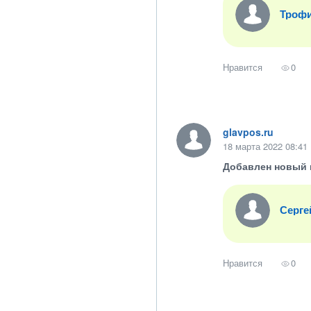
Троф
Нравится
0
glavpos.ru
18 марта 2022 08:41
Добавлен новый 
Серге
Нравится
0