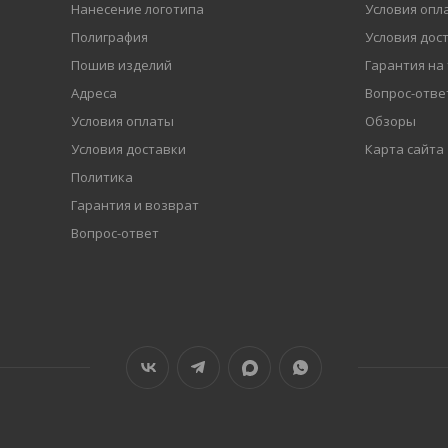
Нанесение логотипа
Условия опл
Полиграфия
Условия дос
Пошив изделий
Гарантия на
Адреса
Вопрос-отве
Условия оплаты
Обзоры
Условия доставки
Карта сайта
Политика
Гарантия и возврат
Вопрос-ответ