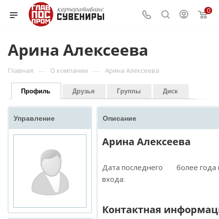
0
Арина Алексеева
—
—
Главная
О компании
Арина Алексеева
Профиль
Друзья
Группы
Диск
Управление
Описание
Арина Алексеева
Дата последнего
более года
входа:
Контактная информац