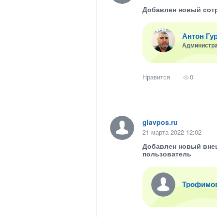
Добавлен новый сот
Антон Гу
Администр
Нравится
0
glavpos.ru
21 марта 2022 12:02
Добавлен новый вне
пользователь
Трофимо