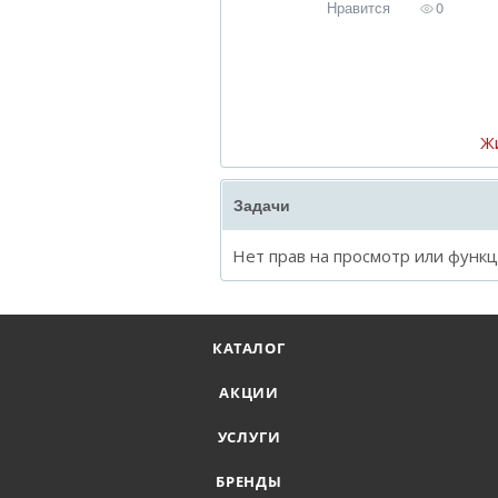
Нравится
0
Ж
Задачи
Нет прав на просмотр или функ
КАТАЛОГ
АКЦИИ
УСЛУГИ
БРЕНДЫ