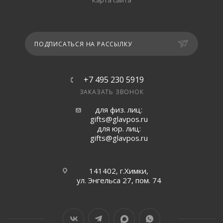
Карта сайта
ПОДПИСАТЬСЯ НА РАССЫЛКУ
+7 495 230 5919
ЗАКАЗАТЬ ЗВОНОК
для физ. лиц:
gifts@glavpos.ru
для юр. лиц:
gifts@glavpos.ru
141402, г.Химки,
ул. Энгельса 27, пом. 74