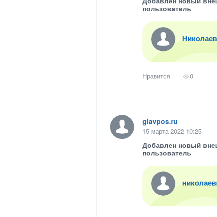
Добавлен новый вне
пользователь
Николаев
Нравится
0
glavpos.ru
15 марта 2022 10:25
Добавлен новый вне
пользователь
николаев