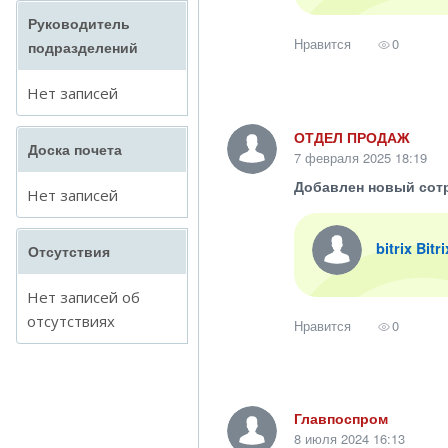
Руководитель
Нравится
0
подразделений
Нет записей
ОТДЕЛ ПРОДАЖ
Доска почета
7 февраля 2025 18:19
Добавлен новый сот
Нет записей
bitrix Bitr
Отсутствия
Нет записей об
отсутствиях
Нравится
0
Главпоспром
8 июля 2024 16:13