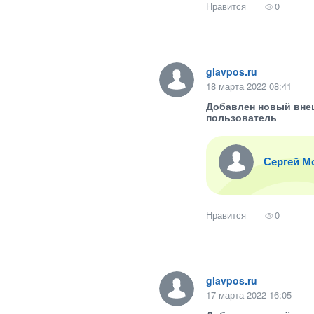
Нравится
0
glavpos.ru
18 марта 2022 08:41
Добавлен новый вне
пользователь
Сергей М
Нравится
0
glavpos.ru
17 марта 2022 16:05