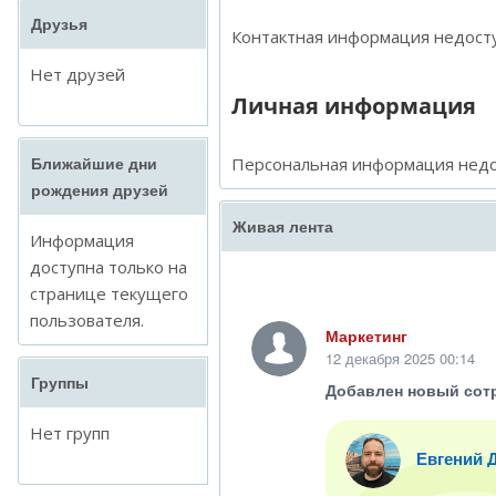
Друзья
Контактная информация недосту
Нет друзей
Личная информация
Персональная информация недо
Ближайшие дни
рождения друзей
Живая лента
Информация
доступна только на
странице текущего
пользователя.
Маркетинг
12 декабря 2025 00:14
Группы
Добавлен новый сот
Нет групп
Евгений 