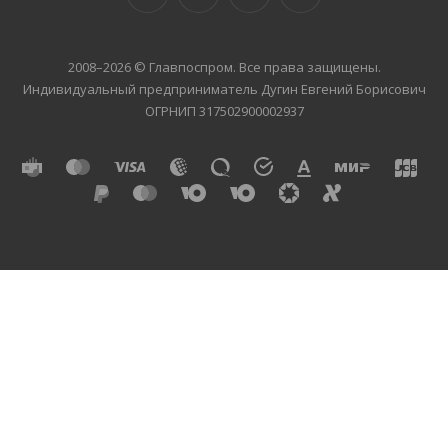
2008–2026 © Главпоспром. Все права защищены.
Индивидуальный предприниматель Дугин Евгений Борисович
ОГРНИП 317502900002937