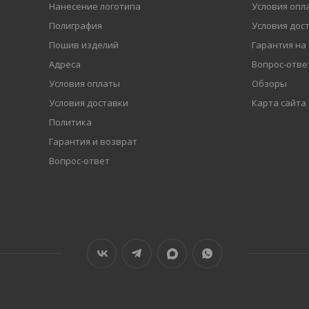
Нанесение логотипа
Условия опл
Полиграфия
Условия дос
Пошив изделий
Гарантия на
Адреса
Вопрос-отве
Условия оплаты
Обзоры
Условия доставки
Карта сайта
Политика
Гарантия и возврат
Вопрос-ответ