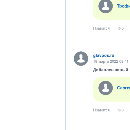
Троф
Нравится
0
glavpos.ru
18 марта 2022 08:41
Добавлен новый 
Серге
Нравится
0