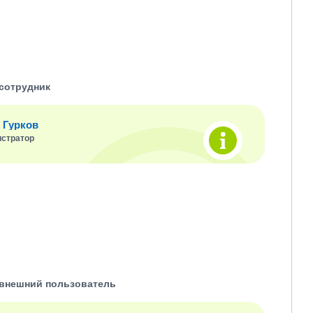
сотрудник
 Гурков
стратор
внешний пользователь