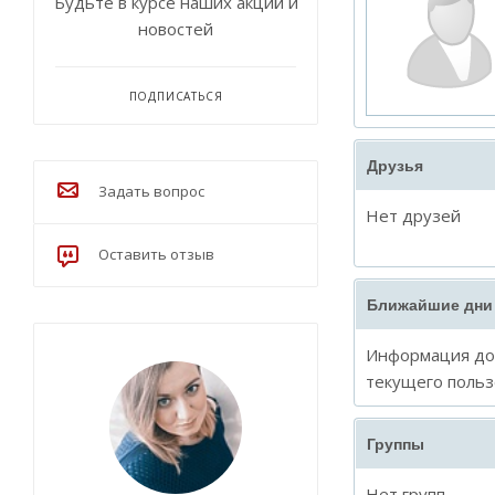
Будьте в курсе наших акций и
новостей
ПОДПИСАТЬСЯ
Друзья
Задать вопрос
Нет друзей
Оставить отзыв
Ближайшие дни
Информация дос
текущего польз
Группы
Нет групп