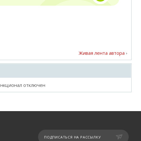
Живая лента автора
ункционал отключен
ПОДПИСАТЬСЯ НА РАССЫЛКУ