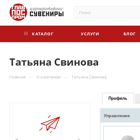
КАТАЛОГ
УСЛУГИ
БЛОГ
Татьяна Свинова
—
—
Главная
О компании
Татьяна Свинова
Профиль
Управление