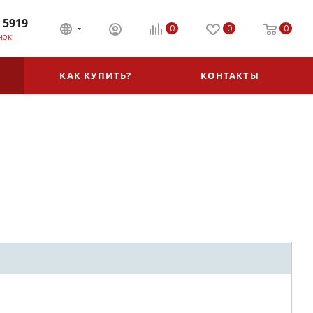
 5919
0
0
0
НОК
КАК КУПИТЬ?
КОНТАКТЫ