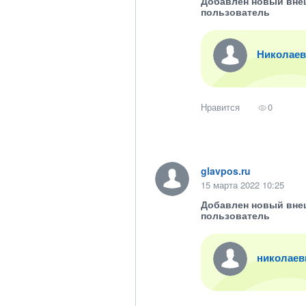
Добавлен новый вне
пользователь
Николаев
Нравится
0
glavpos.ru
15 марта 2022 10:25
Добавлен новый вне
пользователь
николаев