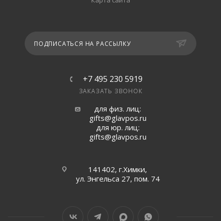
Карта сайта
ПОДПИСАТЬСЯ НА РАССЫЛКУ
+7 495 230 5919
ЗАКАЗАТЬ ЗВОНОК
для физ. лиц:
gifts@glavpos.ru
для юр. лиц:
gifts@glavpos.ru
141402, г.Химки,
ул. Энгельса 27, пом. 74