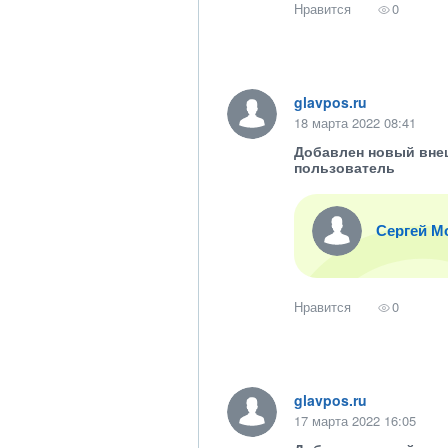
Нравится
0
glavpos.ru
18 марта 2022 08:41
Добавлен новый вне
пользователь
Сергей М
Нравится
0
glavpos.ru
17 марта 2022 16:05