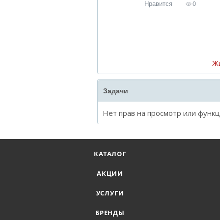
Нравится
0
Ж
Задачи
Нет прав на просмотр или функ
КАТАЛОГ
АКЦИИ
УСЛУГИ
БРЕНДЫ