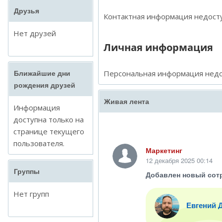
Друзья
Контактная информация недосту
Нет друзей
Личная информация
Персональная информация недо
Ближайшие дни
рождения друзей
Живая лента
Информация
доступна только на
странице текущего
пользователя.
Маркетинг
12 декабря 2025 00:14
Группы
Добавлен новый сот
Нет групп
Евгений 