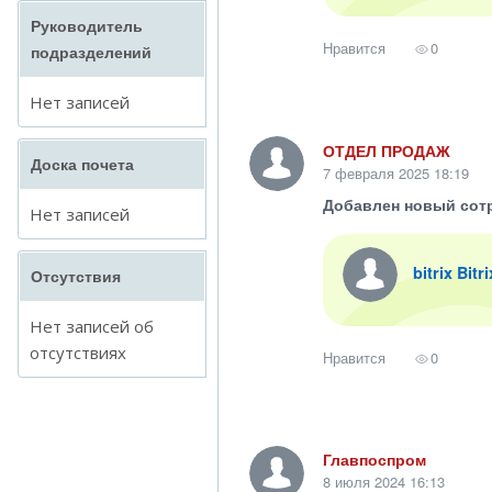
Руководитель
Нравится
0
подразделений
Нет записей
ОТДЕЛ ПРОДАЖ
Доска почета
7 февраля 2025 18:19
Добавлен новый сот
Нет записей
bitrix Bitr
Отсутствия
Нет записей об
отсутствиях
Нравится
0
Главпоспром
8 июля 2024 16:13