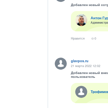
Добавлен новый сот
Антон Гу
Администр
Нравится
0
glavpos.ru
21 марта 2022 12:02
Добавлен новый вне
пользователь
Трофимо