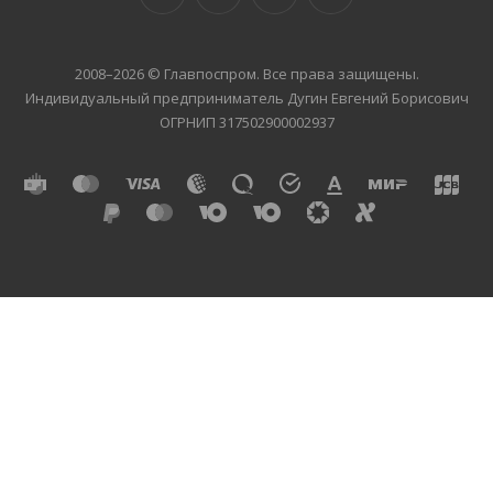
2008–2026 © Главпоспром. Все права защищены.
Индивидуальный предприниматель Дугин Евгений Борисович
ОГРНИП 317502900002937