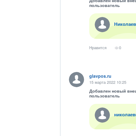
Добавлен новый вне
пользователь
Николаев
Нравится
0
glavpos.ru
15 марта 2022 10:25
Добавлен новый вне
пользователь
николаев