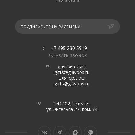
Карта сайта
ПОДПИСАТЬСЯ НА РАССЫЛКУ
+7 495 230 5919
ЗАКАЗАТЬ ЗВОНОК
для физ. лиц:
gifts@glavpos.ru
для юр. лиц:
gifts@glavpos.ru
141402, г.Химки,
ул. Энгельса 27, пом. 74