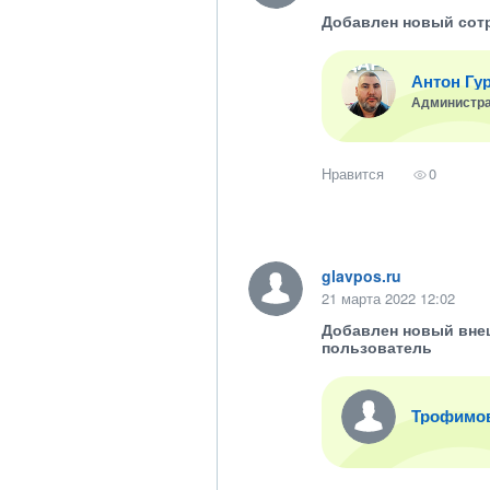
Добавлен новый сот
Антон Гу
Администр
Нравится
0
glavpos.ru
21 марта 2022 12:02
Добавлен новый вне
пользователь
Трофимо