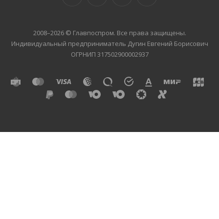
2008–2026 © Главпоспром. Все права защищены.
Индивидуальный предприниматель Дугин Евгений Борисович
ОГРНИП 317502900002937