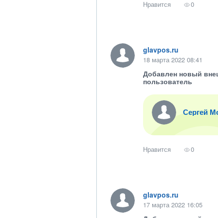
Нравится
0
glavpos.ru
18 марта 2022 08:41
Добавлен новый вне
пользователь
Сергей М
Нравится
0
glavpos.ru
17 марта 2022 16:05