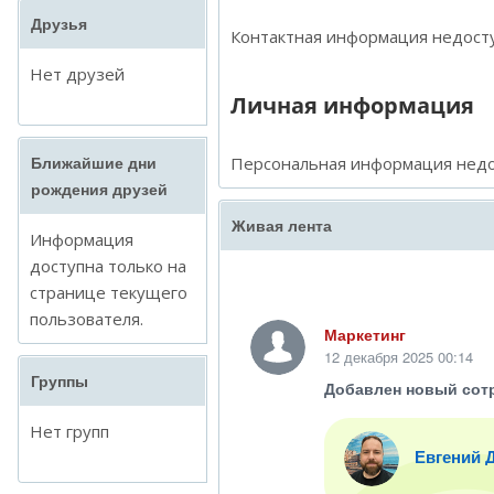
Друзья
Контактная информация недосту
Нет друзей
Личная информация
Персональная информация недо
Ближайшие дни
рождения друзей
Живая лента
Информация
доступна только на
странице текущего
пользователя.
Маркетинг
12 декабря 2025 00:14
Группы
Добавлен новый сот
Нет групп
Евгений 