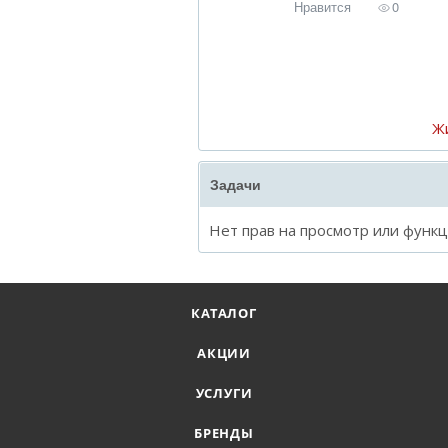
Нравится
0
Ж
Задачи
Нет прав на просмотр или функ
КАТАЛОГ
АКЦИИ
УСЛУГИ
БРЕНДЫ