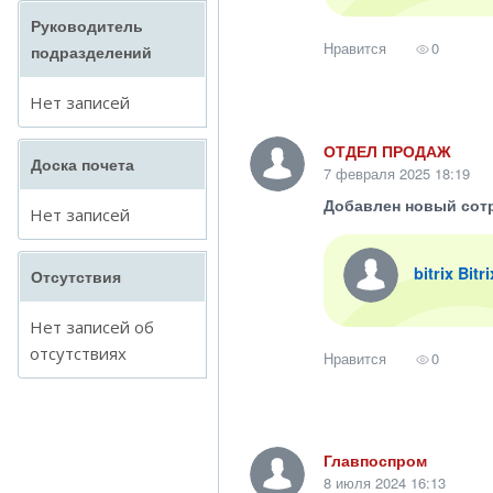
Руководитель
Нравится
0
подразделений
Нет записей
ОТДЕЛ ПРОДАЖ
Доска почета
7 февраля 2025 18:19
Добавлен новый сот
Нет записей
bitrix Bitr
Отсутствия
Нет записей об
отсутствиях
Нравится
0
Главпоспром
8 июля 2024 16:13