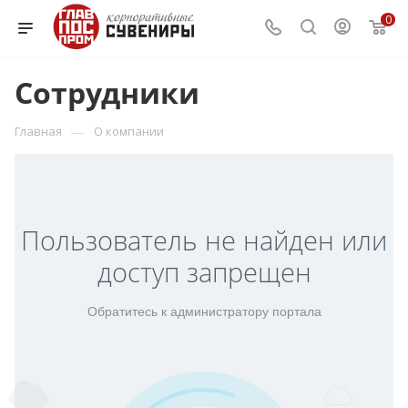
0
Сотрудники
—
Главная
О компании
Пользователь не найден или
доступ запрещен
Обратитесь к администратору портала