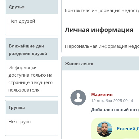
Друзья
Контактная информация недосту
Нет друзей
Личная информация
Персональная информация недо
Ближайшие дни
рождения друзей
Живая лента
Информация
доступна только на
странице текущего
пользователя.
Маркетинг
12 декабря 2025 00:14
Группы
Добавлен новый сот
Нет групп
Евгений 