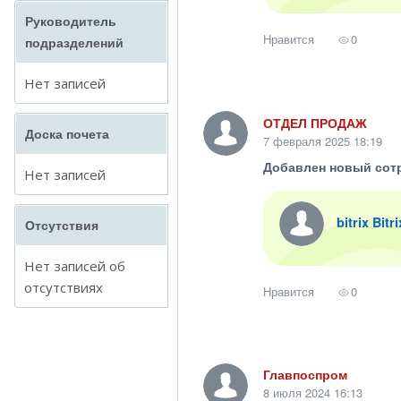
Руководитель
Нравится
0
подразделений
Нет записей
ОТДЕЛ ПРОДАЖ
Доска почета
7 февраля 2025 18:19
Добавлен новый сот
Нет записей
bitrix Bitr
Отсутствия
Нет записей об
отсутствиях
Нравится
0
Главпоспром
8 июля 2024 16:13