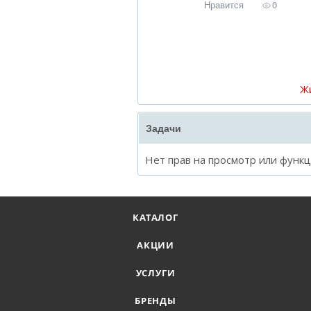
Нравится
0
Ж
Задачи
Нет прав на просмотр или функ
КАТАЛОГ
АКЦИИ
УСЛУГИ
БРЕНДЫ