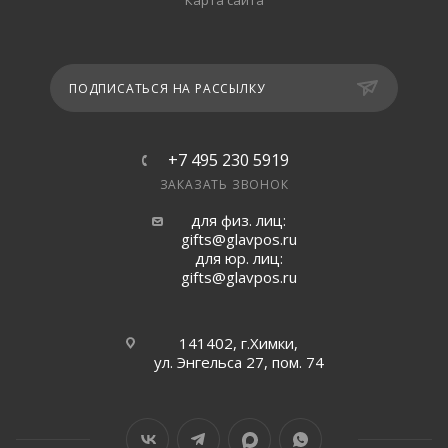
Карта сайта
ПОДПИСАТЬСЯ НА РАССЫЛКУ
+7 495 230 5919
ЗАКАЗАТЬ ЗВОНОК
для физ. лиц:
gifts@glavpos.ru
для юр. лиц:
gifts@glavpos.ru
141402, г.Химки,
ул. Энгельса 27, пом. 74