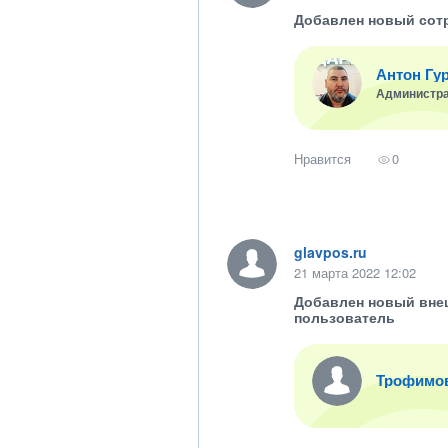
Добавлен новый сот
Антон Гу
Администр
Нравится
0
glavpos.ru
21 марта 2022 12:02
Добавлен новый вне
пользователь
Трофимо