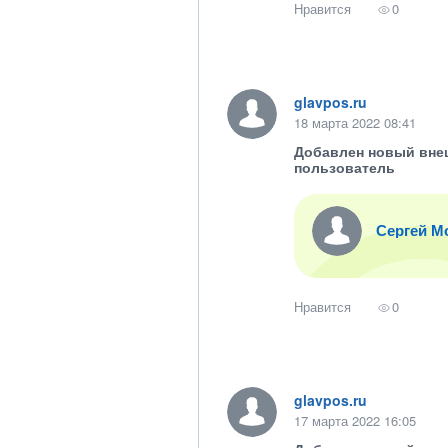
Нравится
0
glavpos.ru
18 марта 2022 08:41
Добавлен новый вне
пользователь
Сергей М
Нравится
0
glavpos.ru
17 марта 2022 16:05