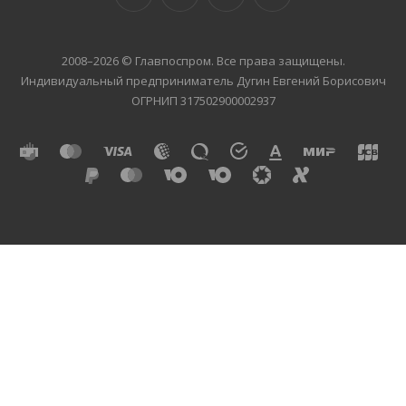
2008–2026 © Главпоспром. Все права защищены.
Индивидуальный предприниматель Дугин Евгений Борисович
ОГРНИП 317502900002937