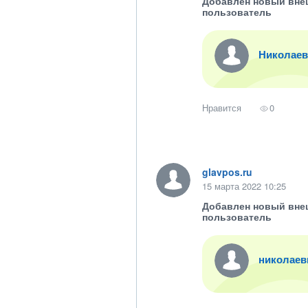
Добавлен новый вне
пользователь
Николаев
Нравится
0
glavpos.ru
15 марта 2022 10:25
Добавлен новый вне
пользователь
николаев