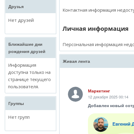
Друзья
Контактная информация недосту
Нет друзей
Личная информация
Персональная информация недо
Ближайшие дни
рождения друзей
Живая лента
Информация
доступна только на
странице текущего
пользователя.
Маркетинг
12 декабря 2025 00:14
Группы
Добавлен новый сот
Нет групп
Евгений 