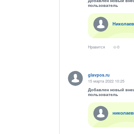
Добавлен новый вне
пользователь
Николаев
Нравится
0
glavpos.ru
15 марта 2022 10:25
Добавлен новый вне
пользователь
николаев