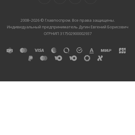
2008–2026 © Главпоспром. Все права защищены.
Индивидуальный предприниматель Дугин Евгений Борисович
ОГРНИП 317502900002937