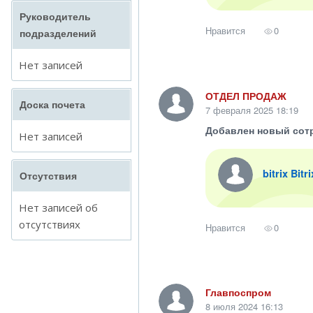
Руководитель
Нравится
0
подразделений
Нет записей
ОТДЕЛ ПРОДАЖ
Доска почета
7 февраля 2025 18:19
Добавлен новый сот
Нет записей
bitrix Bitr
Отсутствия
Нет записей об
отсутствиях
Нравится
0
Главпоспром
8 июля 2024 16:13