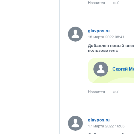
Нравится
0
glavpos.ru
18 марта 2022 08:41
Добавлен новый вне
пользователь
Сергей М
Нравится
0
glavpos.ru
17 марта 2022 16:05