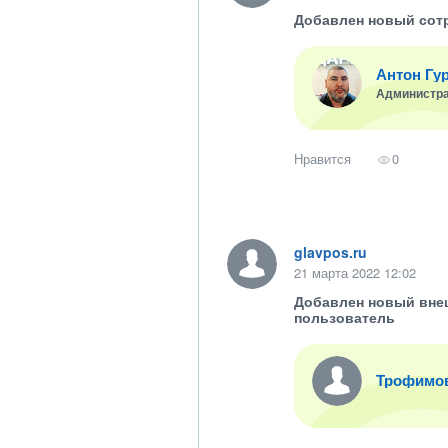
Добавлен новый сот
Антон Гу
Администр
Нравится
0
glavpos.ru
21 марта 2022 12:02
Добавлен новый вне
пользователь
Трофимо