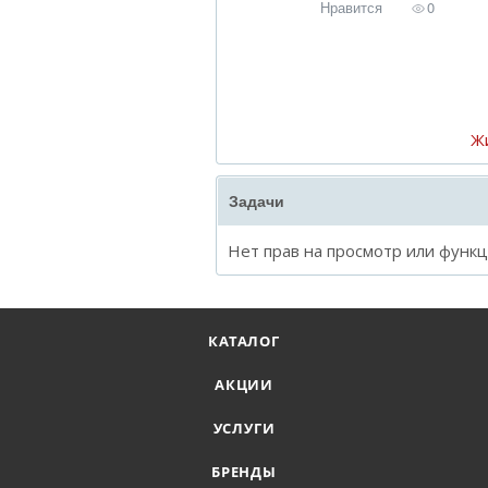
Нравится
0
Ж
Задачи
Нет прав на просмотр или функ
КАТАЛОГ
АКЦИИ
УСЛУГИ
БРЕНДЫ