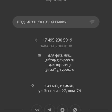
Карта сайта
ПОДПИСАТЬСЯ НА РАССЫЛКУ
+7 495 230 5919
ЗАКАЗАТЬ ЗВОНОК
для физ. лиц:
gifts@glavpos.ru
для юр. лиц:
gifts@glavpos.ru
141402, г.Химки,
ул. Энгельса 27, пом. 74