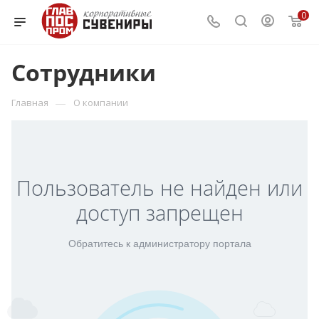
0
Сотрудники
—
Главная
О компании
Пользователь не найден или
доступ запрещен
Обратитесь к администратору портала