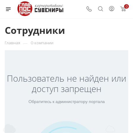
0
Сотрудники
—
Главная
О компании
Пользователь не найден или
доступ запрещен
Обратитесь к администратору портала