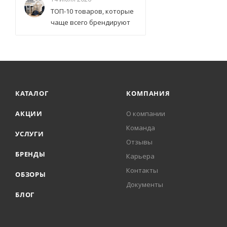
ТОП-10 товаров, которые
чаще всего брендируют
КАТАЛОГ
КОМПАНИЯ
АКЦИИ
О компании
Команда
УСЛУГИ
Отзывы
БРЕНДЫ
Карьера
Контакты
ОБЗОРЫ
Документы
БЛОГ