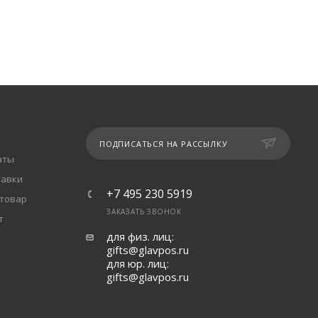
ПОДПИСАТЬСЯ НА РАССЫЛКУ
аты
тавки
+7 495 230 5919
 товар
ЗАКАЗАТЬ ЗВОНОК
т
для физ. лиц:
gifts@glavpos.ru
для юр. лиц:
gifts@glavpos.ru