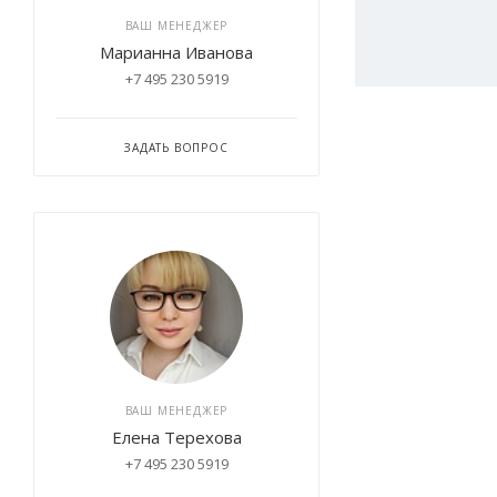
ВАШ МЕНЕДЖЕР
Марианна Иванова
+7 495 230 5919
ЗАДАТЬ ВОПРОС
ВАШ МЕНЕДЖЕР
Елена Терехова
+7 495 230 5919