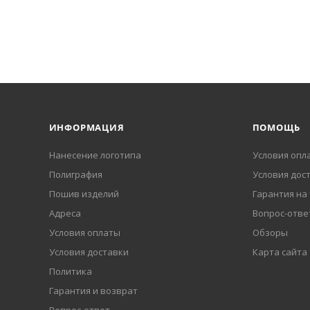
ИНФОРМАЦИЯ
ПОМОЩЬ
Нанесение логотипа
Условия опл
Полиграфия
Условия дос
Пошив изделий
Гарантия на
Адреса
Вопрос-отве
Условия оплаты
Обзоры
Условия доставки
Карта сайта
Политика
Гарантия и возврат