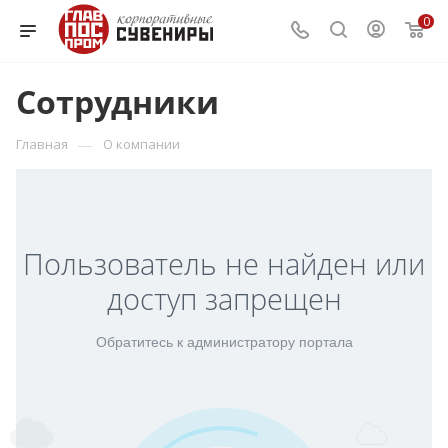
0
Сотрудники
—
Главная
О компании
Пользователь не найден или
доступ запрещен
Обратитесь к администратору портала