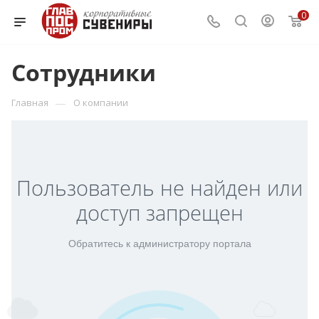
0
Сотрудники
—
Главная
О компании
Пользователь не найден или
доступ запрещен
Обратитесь к администратору портала