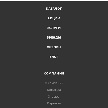
КАТАЛОГ
АКЦИИ
УСЛУГИ
БРЕНДЫ
ОБЗОРЫ
БЛОГ
КОМПАНИЯ
О компании
Команда
Отзывы
Карьера