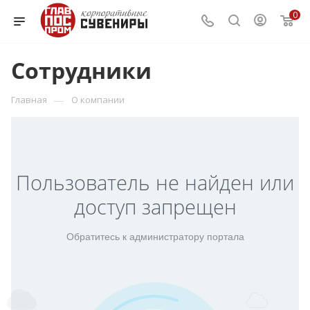
0
Сотрудники
—
Главная
О компании
Пользователь не найден или
доступ запрещен
Обратитесь к администратору портала