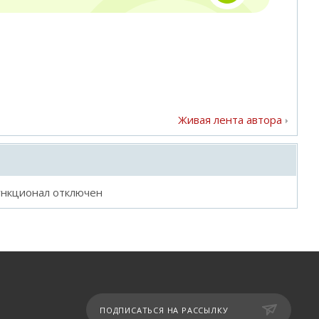
Живая лента автора
ункционал отключен
ПОДПИСАТЬСЯ НА РАССЫЛКУ