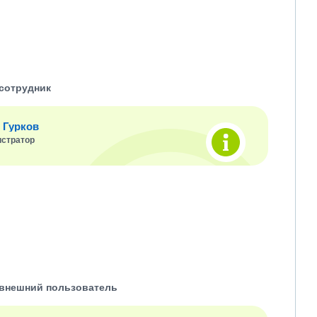
сотрудник
 Гурков
стратор
внешний пользователь