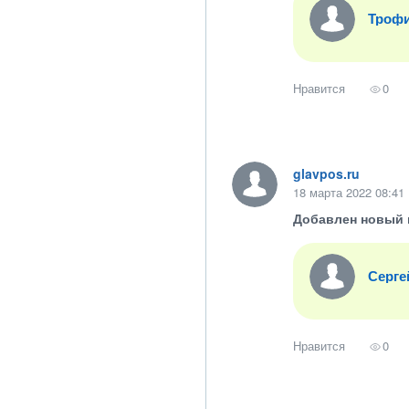
Троф
Нравится
0
glavpos.ru
18 марта 2022 08:41
Добавлен новый 
Серге
Нравится
0