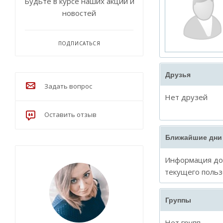
Будьте в курсе наших акций и
новостей
ПОДПИСАТЬСЯ
Друзья
Задать вопрос
Нет друзей
Оставить отзыв
Ближайшие дни
Информация дос
текущего польз
Группы
Нет групп