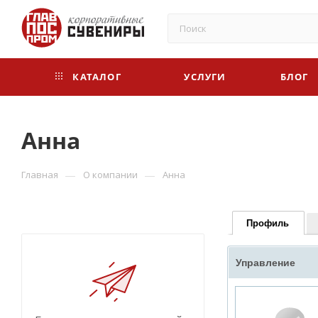
КАТАЛОГ
УСЛУГИ
БЛОГ
Анна
—
—
Главная
О компании
Анна
Профиль
Управление