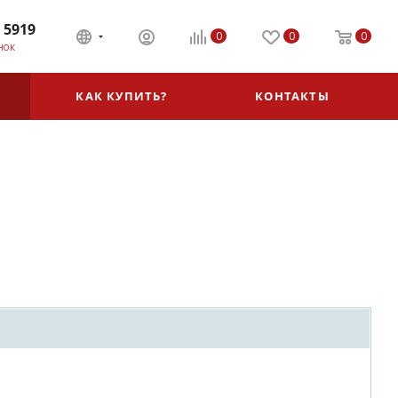
 5919
0
0
0
НОК
КАК КУПИТЬ?
КОНТАКТЫ