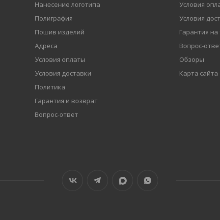
Нанесение логотипа
Условия опл
Полиграфия
Условия дос
Пошив изделий
Гарантия на
Адреса
Вопрос-отве
Условия оплаты
Обзоры
Условия доставки
Карта сайта
Политика
Гарантия и возврат
Вопрос-ответ