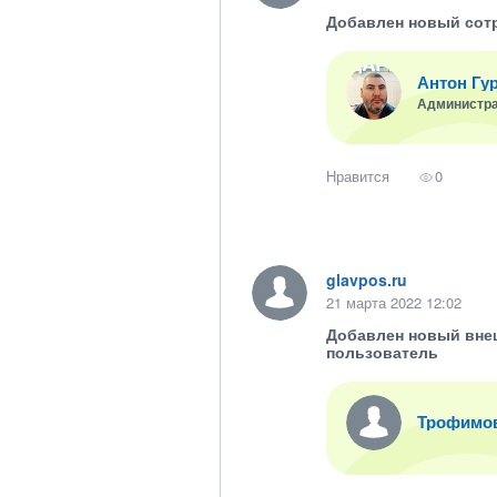
Добавлен новый сот
Антон Гу
Администр
Нравится
0
glavpos.ru
21 марта 2022 12:02
Добавлен новый вне
пользователь
Трофимо