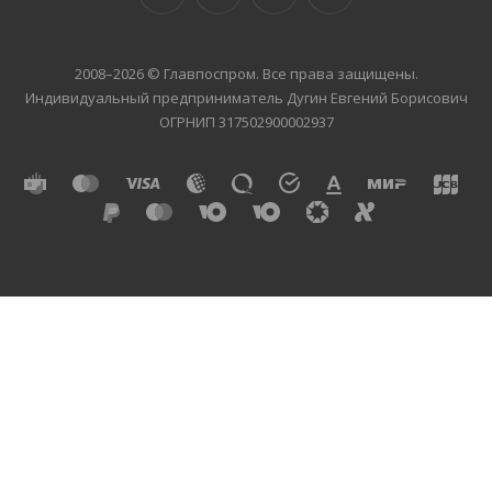
2008–2026 © Главпоспром. Все права защищены.
Индивидуальный предприниматель Дугин Евгений Борисович
ОГРНИП 317502900002937