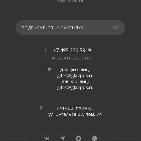
Карта сайта
ПОДПИСАТЬСЯ НА РАССЫЛКУ
+7 495 230 5919
ЗАКАЗАТЬ ЗВОНОК
для физ. лиц:
gifts@glavpos.ru
для юр. лиц:
gifts@glavpos.ru
141402, г.Химки,
ул. Энгельса 27, пом. 74